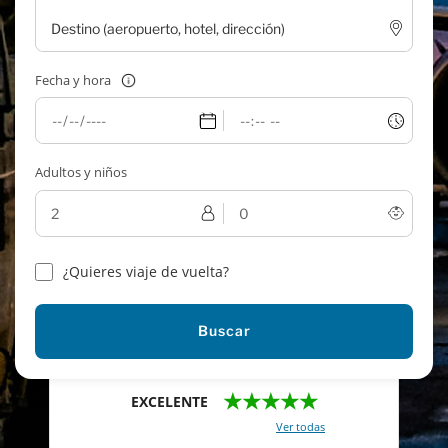
Fecha y hora
Adultos y niños
¿Quieres viaje de vuelta?
Buscar
★★★★★
EXCELENTE
Con un total de 2421 reviews (
Ver todas
)