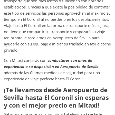
transporte que son más lentos o funcionan con horarios
establecidos. Gracias a que existe la posibilidad de contratar
este tipo de servicios las personas aprovechan al máximo su
tiempo en El Coronil
al no perderlo en los desplazamientos.
Viaje hasta El Coronil en la forma de transporte más segura,
no tiene que compartir su transporte y empezará su viaje
tan pronto le recojamos en Aeropuerto de Sevilla para
ayudarle con su equipaje e iniciar su traslado en taxi o coche
privado.
Con Mitaxi contarás con
conductores con años de
experiencia a su disposición en
Aeropuerto de Sevilla
,
además de las últimas medidas de seguridad para una
experiencia de viaje perfecta hasta El Coronil.
¡Te llevamos desde
Aeropuerto de
Sevilla
hasta
El Coronil
sin esperas
y con el mejor precio en Mitaxi!
Sabemos que prioriza la seguridad al elegir su
traslado