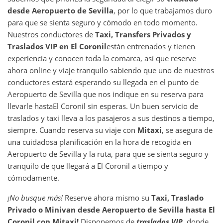
desde
Aeropuerto de Sevilla
, por lo que trabajamos duro
para que se sienta seguro y cómodo en todo momento.
Nuestros conductores de
Taxi, Transfers Privados y
Traslados VIP en
El Coronil
están entrenados y tienen
experiencia y conocen toda la comarca, así que reserve
ahora online y viaje tranquilo sabiendo que uno de nuestros
conductores estará esperando su llegada en el punto de
Aeropuerto de Sevilla que nos indique en su reserva para
llevarle hasta
El Coronil sin esperas. Un buen servicio de
traslados y taxi lleva a los pasajeros a sus destinos a tiempo,
siempre. Cuando reserva su viaje con
Mitaxi
, se asegura de
una cuidadosa planificación en la hora de recogida en
Aeropuerto de Sevilla y la ruta, para que se sienta seguro y
tranquilo de que llegará a El Coronil a tiempo y
cómodamente.
¡No busque más!
Reserve ahora mismo su
Taxi, Traslado
Privado o Minivan desde
Aeropuerto de Sevilla
hasta
El
Coronil
con Mitaxi!
Disponemos de
traslados VIP
, donde