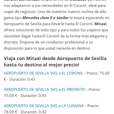
nos adaptamos a sus necesidades en El Coronil, ideal para
viajes de negocios. Uno de nuestros nuevos coches de alta
gama tipo
Mercedes clase E o similar
le estará esperando en
Aeropuerto de Sevilla para llevarle hasta El Coronil.
Mitaxi
ofrece soluciones de todo tipo y para todos los viajeros que
necesiten llegar hasta El Coronil de la forma más elegante y
discreta. Dispone de un conductor profesional a su
disposición para lo que usted necesite en destino.
Viaja con Mitaxi desde
Aeropuerto de Sevilla
hasta tu destino al mejor precio!
AEROPUERTO DE SEVILLA SVQ a EL CORONIL
- Precio: 75.00
€ - Duración: 0:43
AEROPUERTO DE SEVILLA SVQ a EL PRIORATO
- Precio:
75.00 € - Duración: 0:45
AEROPUERTO DE SEVILLA SVQ a LA LUISIANA
- Precio:
78.00 € - Duración: 0:42