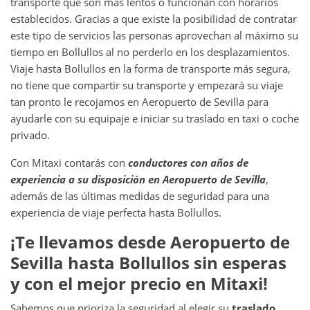
transporte que son más lentos o funcionan con horarios
establecidos. Gracias a que existe la posibilidad de contratar
este tipo de servicios las personas aprovechan al máximo su
tiempo en Bollullos
al no perderlo en los desplazamientos.
Viaje hasta Bollullos en la forma de transporte más segura,
no tiene que compartir su transporte y empezará su viaje
tan pronto le recojamos en Aeropuerto de Sevilla para
ayudarle con su equipaje e iniciar su traslado en taxi o coche
privado.
Con Mitaxi contarás con
conductores con años de
experiencia a su disposición en
Aeropuerto de Sevilla
,
además de las últimas medidas de seguridad para una
experiencia de viaje perfecta hasta Bollullos.
¡Te llevamos desde
Aeropuerto de
Sevilla
hasta
Bollullos
sin esperas
y con el mejor precio en Mitaxi!
Sabemos que prioriza la seguridad al elegir su
traslado