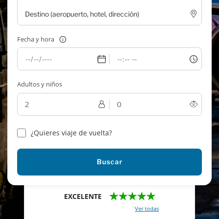
Fecha y hora
Adultos y niños
¿Quieres viaje de vuelta?
Buscar
★★★★★
EXCELENTE
Con un total de 2421 reviews (
Ver todas
)