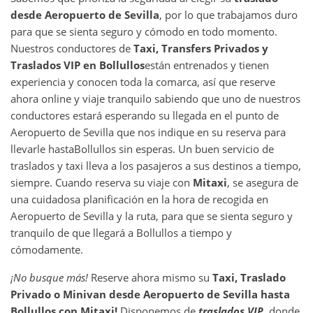
desde
Aeropuerto de Sevilla
, por lo que trabajamos duro
para que se sienta seguro y cómodo en todo momento.
Nuestros conductores de
Taxi, Transfers Privados y
Traslados VIP en
Bollullos
están entrenados y tienen
experiencia y conocen toda la comarca, así que reserve
ahora online y viaje tranquilo sabiendo que uno de nuestros
conductores estará esperando su llegada en el punto de
Aeropuerto de Sevilla que nos indique en su reserva para
llevarle hasta
Bollullos sin esperas. Un buen servicio de
traslados y taxi lleva a los pasajeros a sus destinos a tiempo,
siempre. Cuando reserva su viaje con
Mitaxi
, se asegura de
una cuidadosa planificación en la hora de recogida en
Aeropuerto de Sevilla y la ruta, para que se sienta seguro y
tranquilo de que llegará a Bollullos a tiempo y
cómodamente.
¡No busque más!
Reserve ahora mismo su
Taxi, Traslado
Privado o Minivan desde
Aeropuerto de Sevilla
hasta
Bollullos
con Mitaxi!
Disponemos de
traslados VIP
, donde