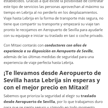
establecidos. Gracias a que existe la posibilidad de contratar
este tipo de servicios las personas aprovechan al máximo su
tiempo en Lebrija
al no perderlo en los desplazamientos.
Viaje hasta Lebrija en la forma de transporte más segura, no
tiene que compartir su transporte y empezará su viaje tan
pronto le recojamos en Aeropuerto de Sevilla para ayudarle
con su equipaje e iniciar su traslado en taxi o coche privado.
Con Mitaxi contarás con
conductores con años de
experiencia a su disposición en
Aeropuerto de Sevilla
,
además de las últimas medidas de seguridad para una
experiencia de viaje perfecta hasta Lebrija.
¡Te llevamos desde
Aeropuerto de
Sevilla
hasta
Lebrija
sin esperas y
con el mejor precio en Mitaxi!
Sabemos que prioriza la seguridad al elegir su
traslado
desde
Aeropuerto de Sevilla
, por lo que trabajamos duro
para que se sienta seguro y cómodo en todo momento.