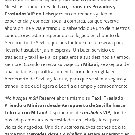
Nuestros conductores de
Taxi, Transfers Privados y
Traslados VIP en
Lebrija
están entrenados y tienen
experiencia y conocen toda la comarca, así que reserve
ahora online y viaje tranquilo sabiendo que uno de nuestros
conductores estará esperando su llegada en el punto de
Aeropuerto de Sevilla que nos indique en su reserva para
llevarle hasta
Lebrija sin esperas. Un buen servicio de
traslados y taxi lleva a los pasajeros a sus destinos a tiempo,
siempre. Cuando reserva su viaje con
Mitaxi
, se asegura de
una cuidadosa planificación en la hora de recogida en
Aeropuerto de Sevilla y la ruta, para que se sienta seguro y
tranquilo de que llegará a Lebrija a tiempo y cómodamente.
¡No busque más!
Reserve ahora mismo su
Taxi, Traslado
Privado o Minivan desde
Aeropuerto de Sevilla
hasta
Lebrija
con Mitaxi!
Disponemos de
traslados VIP
, donde
nos adaptamos a sus necesidades en Lebrija, ideal para
viajes de negocios. Uno de nuestros nuevos coches de alta
gama tipo
Mercedes clase E o similar
le estará esperando en