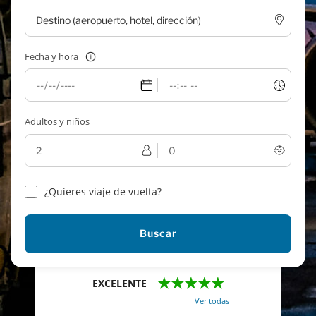
Fecha y hora
Adultos y niños
¿Quieres viaje de vuelta?
Buscar
★★★★★
EXCELENTE
Con un total de 2421 reviews (
Ver todas
)