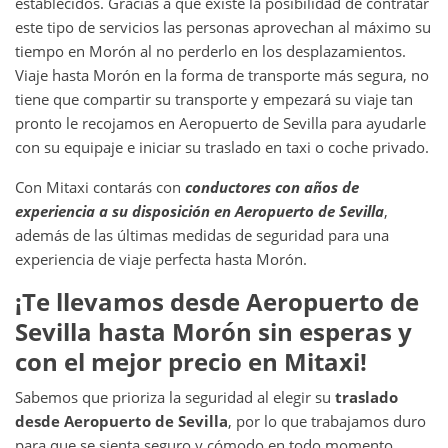
establecidos. Gracias a que existe la posibilidad de contratar
este tipo de servicios las personas aprovechan al máximo su
tiempo en Morón
al no perderlo en los desplazamientos.
Viaje hasta Morón en la forma de transporte más segura, no
tiene que compartir su transporte y empezará su viaje tan
pronto le recojamos en Aeropuerto de Sevilla para ayudarle
con su equipaje e iniciar su traslado en taxi o coche privado.
Con Mitaxi contarás con
conductores con años de
experiencia a su disposición en
Aeropuerto de Sevilla
,
además de las últimas medidas de seguridad para una
experiencia de viaje perfecta hasta Morón.
¡Te llevamos desde
Aeropuerto de
Sevilla
hasta
Morón
sin esperas y
con el mejor precio en Mitaxi!
Sabemos que prioriza la seguridad al elegir su
traslado
desde
Aeropuerto de Sevilla
, por lo que trabajamos duro
para que se sienta seguro y cómodo en todo momento.