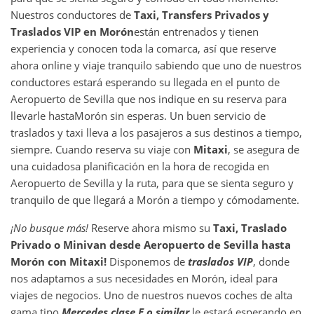
Nuestros conductores de
Taxi, Transfers Privados y
Traslados VIP en
Morón
están entrenados y tienen
experiencia y conocen toda la comarca, así que reserve
ahora online y viaje tranquilo sabiendo que uno de nuestros
conductores estará esperando su llegada en el punto de
Aeropuerto de Sevilla que nos indique en su reserva para
llevarle hasta
Morón sin esperas. Un buen servicio de
traslados y taxi lleva a los pasajeros a sus destinos a tiempo,
siempre. Cuando reserva su viaje con
Mitaxi
, se asegura de
una cuidadosa planificación en la hora de recogida en
Aeropuerto de Sevilla y la ruta, para que se sienta seguro y
tranquilo de que llegará a Morón a tiempo y cómodamente.
¡No busque más!
Reserve ahora mismo su
Taxi, Traslado
Privado o Minivan desde
Aeropuerto de Sevilla
hasta
Morón
con Mitaxi!
Disponemos de
traslados VIP
, donde
nos adaptamos a sus necesidades en Morón, ideal para
viajes de negocios. Uno de nuestros nuevos coches de alta
gama tipo
Mercedes clase E o similar
le estará esperando en