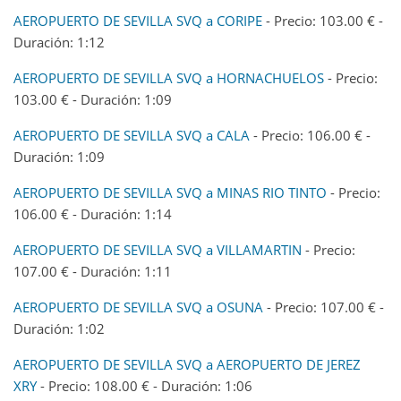
AEROPUERTO DE SEVILLA SVQ a CORIPE
- Precio: 103.00 € -
Duración: 1:12
AEROPUERTO DE SEVILLA SVQ a HORNACHUELOS
- Precio:
103.00 € - Duración: 1:09
AEROPUERTO DE SEVILLA SVQ a CALA
- Precio: 106.00 € -
Duración: 1:09
AEROPUERTO DE SEVILLA SVQ a MINAS RIO TINTO
- Precio:
106.00 € - Duración: 1:14
AEROPUERTO DE SEVILLA SVQ a VILLAMARTIN
- Precio:
107.00 € - Duración: 1:11
AEROPUERTO DE SEVILLA SVQ a OSUNA
- Precio: 107.00 € -
Duración: 1:02
AEROPUERTO DE SEVILLA SVQ a AEROPUERTO DE JEREZ
XRY
- Precio: 108.00 € - Duración: 1:06