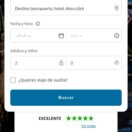
Fecha y hora
Adultos y niños
¿Quieres viaje de vuelta?
Buscar
★★★★★
EXCELENTE
Con un total de 2421 reviews (
Ver todas
)