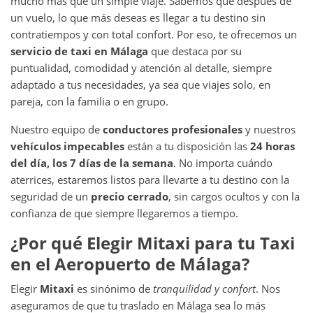
mucho más que un simple viaje. Sabemos que después de
un vuelo, lo que más deseas es llegar a tu destino sin
contratiempos y con total confort. Por eso, te ofrecemos un
servicio de taxi en Málaga
que destaca por su
puntualidad, comodidad y atención al detalle, siempre
adaptado a tus necesidades, ya sea que viajes solo, en
pareja, con la familia o en grupo.
Nuestro equipo de
conductores profesionales
y nuestros
vehículos impecables
están a tu disposición las
24 horas
del día, los 7 días de la semana
. No importa cuándo
aterrices, estaremos listos para llevarte a tu destino con la
seguridad de un
precio cerrado
, sin cargos ocultos y con la
confianza de que siempre llegaremos a tiempo.
¿Por qué Elegir Mitaxi para tu Taxi
en el Aeropuerto de Málaga?
Elegir
Mitaxi
es sinónimo de
tranquilidad y confort
. Nos
aseguramos de que tu traslado en Málaga sea lo más