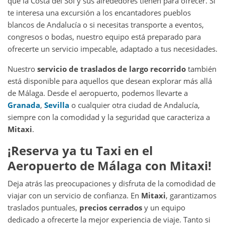
que la Costa del Sol y sus alrededores tienen para ofrecer. Si
te interesa una excursión a los encantadores pueblos
blancos de Andalucía o si necesitas transporte a eventos,
congresos o bodas, nuestro equipo está preparado para
ofrecerte un servicio impecable, adaptado a tus necesidades.
Nuestro
servicio de traslados de largo recorrido
también
está disponible para aquellos que desean explorar más allá
de Málaga. Desde el aeropuerto, podemos llevarte a
Granada
,
Sevilla
o cualquier otra ciudad de Andalucía,
siempre con la comodidad y la seguridad que caracteriza a
Mitaxi
.
¡Reserva ya tu Taxi en el
Aeropuerto de Málaga con Mitaxi!
Deja atrás las preocupaciones y disfruta de la comodidad de
viajar con un servicio de confianza. En
Mitaxi
, garantizamos
traslados puntuales,
precios cerrados
y un equipo
dedicado a ofrecerte la mejor experiencia de viaje. Tanto si