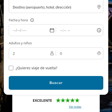
Fecha y hora
Adultos y niños
¿Quieres viaje de vuelta?
Buscar
★★★★★
EXCELENTE
Con un total de 2421 reviews (
Ver todas
)