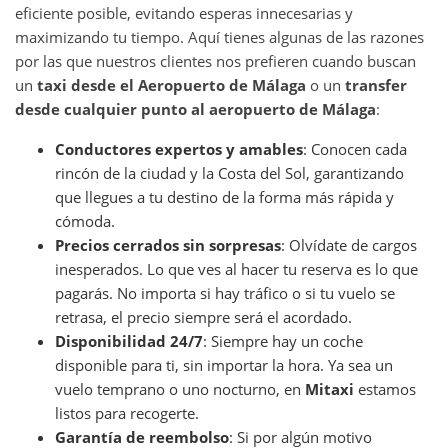
eficiente posible, evitando esperas innecesarias y
maximizando tu tiempo. Aquí tienes algunas de las razones
por las que nuestros clientes nos prefieren cuando buscan
un
taxi desde el Aeropuerto de Málaga
o un
transfer
desde cualquier punto al aeropuerto de Málaga
:
Conductores expertos y amables
: Conocen cada
rincón de la ciudad y la Costa del Sol, garantizando
que llegues a tu destino de la forma más rápida y
cómoda.
Precios cerrados sin sorpresas
: Olvídate de cargos
inesperados. Lo que ves al hacer tu reserva es lo que
pagarás. No importa si hay tráfico o si tu vuelo se
retrasa, el precio siempre será el acordado.
Disponibilidad 24/7
: Siempre hay un coche
disponible para ti, sin importar la hora. Ya sea un
vuelo temprano o uno nocturno, en
Mitaxi
estamos
listos para recogerte.
Garantía de reembolso
: Si por algún motivo