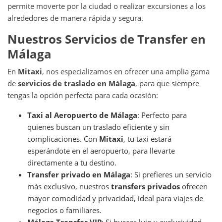
permite moverte por la ciudad o realizar excursiones a los
alrededores de manera rápida y segura.
Nuestros Servicios de Transfer en
Málaga
En
Mitaxi
, nos especializamos en ofrecer una amplia gama
de
servicios de traslado en Málaga
, para que siempre
tengas la opción perfecta para cada ocasión:
Taxi al Aeropuerto de Málaga
: Perfecto para
quienes buscan un traslado eficiente y sin
complicaciones. Con
Mitaxi
, tu taxi estará
esperándote en el aeropuerto, para llevarte
directamente a tu destino.
Transfer privado en Málaga
: Si prefieres un servicio
más exclusivo, nuestros
transfers privados
ofrecen
mayor comodidad y privacidad, ideal para viajes de
negocios o familiares.
Málaga Transfer VIP
: Si buscas lujo y exclusividad,