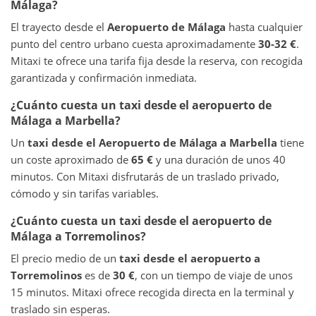
Málaga?
El trayecto desde el
Aeropuerto de Málaga
hasta cualquier
punto del centro urbano cuesta aproximadamente
30-32 €
.
Mitaxi te ofrece una tarifa fija desde la reserva, con recogida
garantizada y confirmación inmediata.
¿Cuánto cuesta un taxi desde el aeropuerto de
Málaga a Marbella?
Un
taxi desde el Aeropuerto de Málaga a Marbella
tiene
un coste aproximado de
65 €
y una duración de unos 40
minutos. Con Mitaxi disfrutarás de un traslado privado,
cómodo y sin tarifas variables.
¿Cuánto cuesta un taxi desde el aeropuerto de
Málaga a Torremolinos?
El precio medio de un
taxi desde el aeropuerto a
Torremolinos
es de
30 €
, con un tiempo de viaje de unos
15 minutos. Mitaxi ofrece recogida directa en la terminal y
traslado sin esperas.