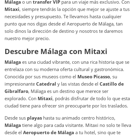
Málaga
o un
transfer VIP
para un viaje más exclusivo. Con
Mitaxi
, siempre tendrás la opción que mejor se ajuste a tus
necesidades y presupuesto. Te llevamos hasta cualquier
punto que nos digas desde el Aeropuerto de Málaga, tan
solo dinos la dirección de destino y nosotros te daremos
nuestro mejor precio.
Descubre Málaga con Mitaxi
Málaga
es una ciudad vibrante, con una rica historia que se
entrelaza con su moderna oferta cultural y gastronómica.
Conocida por sus museos como el
Museo Picasso
, su
impresionante
Catedral
y las vistas desde el
Castillo de
Gibralfaro
, Málaga es un destino que merece ser
explorado. Con
Mitaxi
, podrás disfrutar de todo lo que esta
ciudad tiene para ofrecer sin preocuparte por los traslados.
Desde sus
playas
hasta su animado centro histórico,
Málaga
tiene algo para cada visitante. Mitaxi no solo te lleva
desde el
Aeropuerto de Málaga
a tu hotel, sino que te