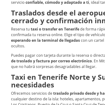
servicio
confiable, cómodo y adaptado a ti
, ideal t
Traslados desde el aeropue
cerrado y confirmación in
Reserva tu
taxi o transfer en Tenerife
de forma rápid
confirmada tu reserva online. Elige el tipo de vehículo
esperando en la terminal de llegadas
con un cartel 
ocultos.
Puedes pagar con tarjeta durante la reserva o direct
de traslado y factura por correo electrónico
. En Mi
que no habrá sorpresas desagradables al llegar.
Taxi en Tenerife Norte y S
necesidades
Ofrecemos servicios de
traslado privado desde y ha
cualquier destino de la isla: hoteles, apartamentos, 
Los Cristianos, Puerto de la Cruz o Santa Cruz de Tene