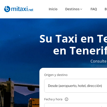
Inicio
Destinos
FAQ
B
Su Taxi en T
en Tenerif
Consulte
Origen y destino
Fecha y hora