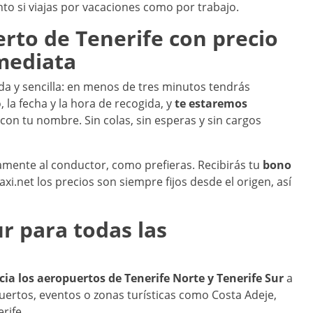
anto si viajas por vacaciones como por trabajo.
rto de Tenerife con precio
mediata
a y sencilla: en menos de tres minutos tendrás
, la fecha y la hora de recogida, y
te estaremos
con tu nombre. Sin colas, sin esperas y sin cargos
amente al conductor, como prefieras. Recibirás tu
bono
taxi.net los precios son siempre fijos desde el origen, así
ur para todas las
cia los aeropuertos de Tenerife Norte y Tenerife Sur
a
puertos, eventos o zonas turísticas como Costa Adeje,
rife.