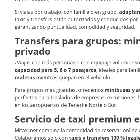
Si viajas por trabajo, con familia o en grupo,
adaptamo
taxis y transfers están autorizados y conducidos por 
garantizando puntualidad, comodidad y seguridad.
Transfers para grupos: mi
privado
¿Viajas con más personas o con equipaje volumino
capacidad para 5, 6 o 7 pasajeros
, ideales para fam
maletas
mientras quepan en el vehículo.
Para grupos más grandes, ofrecemos
minibuses y a
perfectos para traslados de empresas, excursiones, 
en los aeropuertos de Tenerife Norte o Sur.
Servicio de taxi premium e
Mitaxi.net combina la comodidad de reservar online c
Colaboramos solo con
taxis y transfers 100 % legal