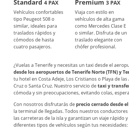
Standard
Premium
4 PAX
3 PAX
Vehículos confortables
Viaja con estilo en
tipo Peugeot 508 o
vehículos de alta gama
similar, ideales para
como Mercedes Clase E
traslados rápidos y
o similar. Disfruta de un
cómodos de hasta
traslado elegante con
cuatro pasajeros.
chófer profesional.
¿Vuelas a Tenerife y necesitas un taxi desde el aero
desde los aeropuertos de Tenerife Norte (TFN) y Ten
tu hotel en Costa Adeje, Los Cristianos o Playa de la
Cruz o Santa Cruz. Nuestro servicio de
taxi y transfe
cómoda y sin preocupaciones, evitando colas, esperas
Con nosotros disfrutarás de
precio cerrado desde el
la terminal de llegadas. Todos nuestros conductores
las carreteras de la isla y garantizan un viaje rápido
diferentes tipos de vehículos según tus necesidades: