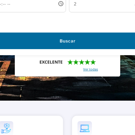
Buscar
★★★★★
EXCELENTE
Con un total de 2421 reviews (
Ver todas
)