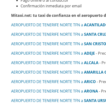
Pago online o al conductor
Confirmación inmediata por email
Mitaxi.net: tu taxi de confianza en el aeropuerto d
AEROPUERTO DE TENERIFE NORTE TFN a
ACANTILAD
AEROPUERTO DE TENERIFE NORTE TFN a
SANTA CRUZ
AEROPUERTO DE TENERIFE NORTE TFN a
SAN CRIST
AEROPUERTO DE TENERIFE NORTE TFN a
ADEJE
- Prec
AEROPUERTO DE TENERIFE NORTE TFN a
ALCALA
- Pr
AEROPUERTO DE TENERIFE NORTE TFN a
AMARILLA 
AEROPUERTO DE TENERIFE NORTE TFN a
ARICO
- Pre
AEROPUERTO DE TENERIFE NORTE TFN a
ARONA
- Pr
AEROPUERTO DE TENERIFE NORTE TFN a
SANTA URS