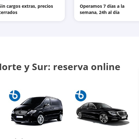
Sin cargos extras, precios
Operamos 7 días a la
cerrados
semana, 24h al día
orte y Sur: reserva online