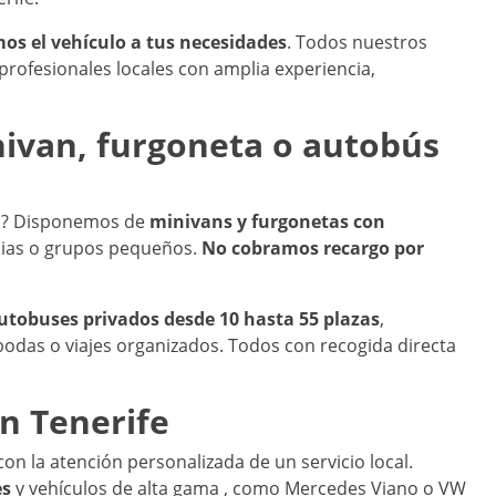
s el vehículo a tus necesidades
. Todos nuestros
profesionales locales con amplia experiencia,
nivan, furgoneta o autobús
so? Disponemos de
minivans y furgonetas con
ilias o grupos pequeños.
No cobramos recargo por
utobuses privados desde 10 hasta 55 plazas
,
bodas o viajes organizados. Todos con recogida directa
n Tenerife
on la atención personalizada de un servicio local.
es
y vehículos de alta gama , como Mercedes Viano o VW