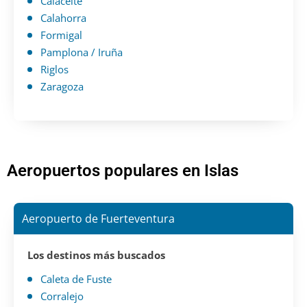
Calaceite
Calahorra
Formigal
Pamplona / Iruña
Riglos
Zaragoza
Aeropuertos populares en Islas
Aeropuerto de Fuerteventura
Los destinos más buscados
Caleta de Fuste
Corralejo