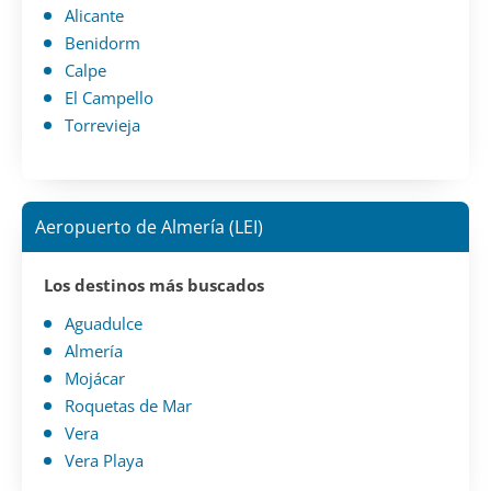
Alicante
Benidorm
Calpe
El Campello
Torrevieja
Aeropuerto de Almería (LEI)
Los destinos más buscados
Aguadulce
Almería
Mojácar
Roquetas de Mar
Vera
Vera Playa