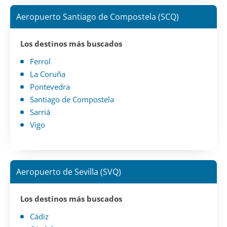
Aeropuerto Santiago de Compostela (SCQ)
Los destinos más buscados
Ferrol
La Coruña
Pontevedra
Santiago de Compostela
Sarriá
Vigo
Aeropuerto de Sevilla (SVQ)
Los destinos más buscados
Cádiz