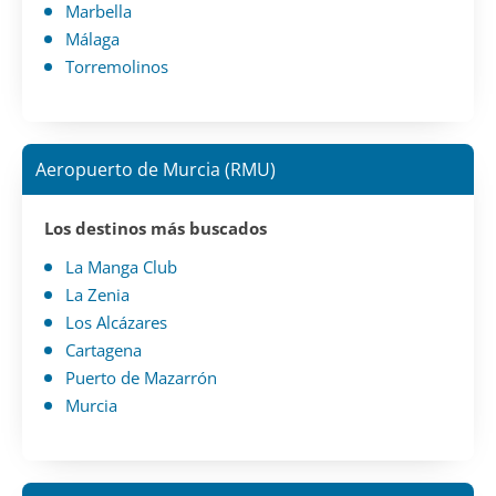
Marbella
Málaga
Torremolinos
Aeropuerto de Murcia (RMU)
Los destinos más buscados
La Manga Club
La Zenia
Los Alcázares
Cartagena
Puerto de Mazarrón
Murcia