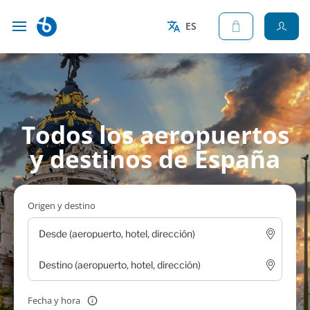
ES
Todos los aeropuertos
y destinos de España
Origen y destino
Fecha y hora