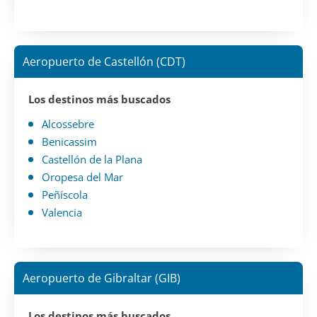
Aeropuerto de Castellón (CDT)
Los destinos más buscados
Alcossebre
Benicassim
Castellón de la Plana
Oropesa del Mar
Peñíscola
Valencia
Aeropuerto de Gibraltar (GIB)
Los destinos más buscados