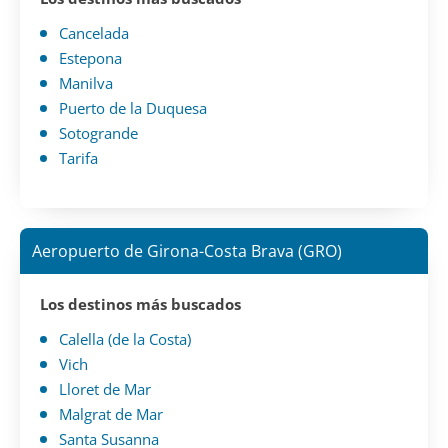
Cancelada
Estepona
Manilva
Puerto de la Duquesa
Sotogrande
Tarifa
Aeropuerto de Girona-Costa Brava (GRO)
Los destinos más buscados
Calella (de la Costa)
Vich
Lloret de Mar
Malgrat de Mar
Santa Susanna