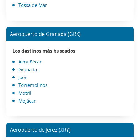
Tossa de Mar
Aeropuerto de Granada (GRX)
Los destinos más buscados
Almuñécar
Granada
Jaén
Torremolinos
Motril
Mojácar
Aeropuerto de Jerez (XRY)