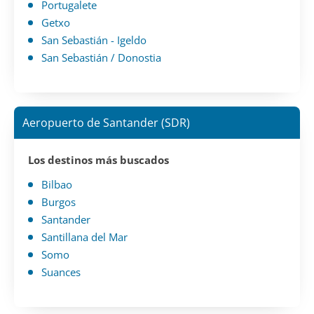
Portugalete
Getxo
San Sebastián - Igeldo
San Sebastián / Donostia
Aeropuerto de Santander (SDR)
Los destinos más buscados
Bilbao
Burgos
Santander
Santillana del Mar
Somo
Suances