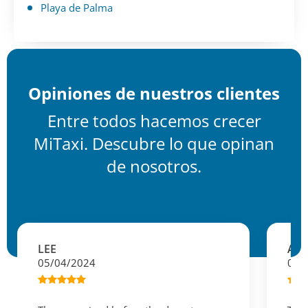
Playa de Palma
Opiniones de nuestros clientes
Entre todos hacemos crecer
MiTaxi. Descubre lo que opinan
de nosotros.
LEE
AN
05/04/2024
05/