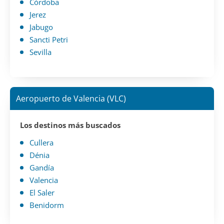
Córdoba
Jerez
Jabugo
Sancti Petri
Sevilla
Aeropuerto de Valencia (VLC)
Los destinos más buscados
Cullera
Dénia
Gandía
Valencia
El Saler
Benidorm