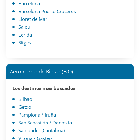
Barcelona
Barcelona Puerto Cruceros
Lloret de Mar
Salou
Lerida
Sitges
Aeropuerto de Bilbao (BIO)
Los destinos más buscados
Bilbao
Getxo
Pamplona / Iruña
San Sebastián / Donostia
Santander (Cantabria)
Vitoria / Gasteiz