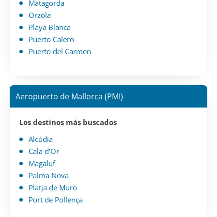
Matagorda
Orzola
Playa Blanca
Puerto Calero
Puerto del Carmen
Aeropuerto de Mallorca (PMI)
Los destinos más buscados
Alcúdia
Cala d'Or
Magaluf
Palma Nova
Platja de Muro
Port de Pollença