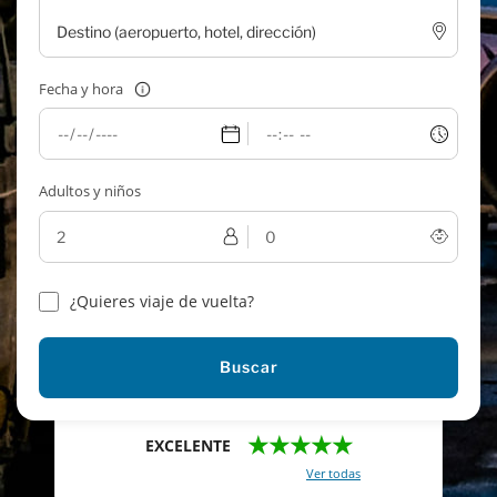
Fecha y hora
Adultos y niños
¿Quieres viaje de vuelta?
Buscar
★★★★★
EXCELENTE
Con un total de 2421 reviews (
Ver todas
)