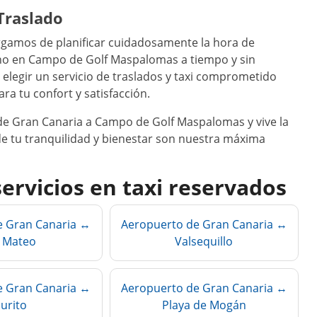
Traslado
argamos de planificar cuidadosamente la hora de
tino en Campo de Golf Maspalomas a tiempo y sin
a elegir un servicio de traslados y taxi comprometido
ra tu confort y satisfacción.
 de Gran Canaria a Campo de Golf Maspalomas y vive la
de tu tranquilidad y bienestar son nuestra máxima
servicios en taxi reservados
e Gran Canaria ↔
Aeropuerto de Gran Canaria ↔
 Mateo
Valsequillo
e Gran Canaria ↔
Aeropuerto de Gran Canaria ↔
urito
Playa de Mogán