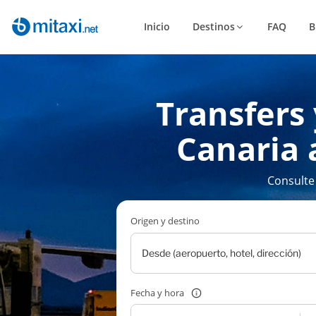
Inicio
Destinos
FAQ
B
Transfers
Canaria
Consulte
Origen y destino
Fecha y hora