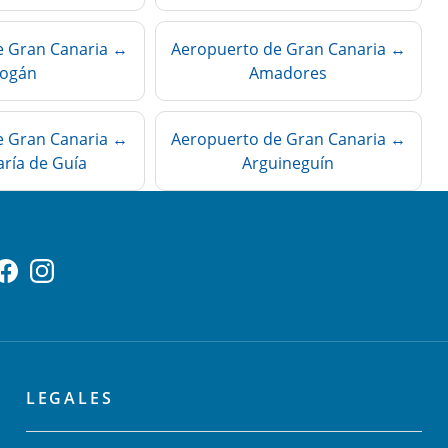
e Gran Canaria ↔
Aeropuerto de Gran Canaria ↔
ogán
Amadores
e Gran Canaria ↔
Aeropuerto de Gran Canaria ↔
ría de Guía
Arguineguín
LEGALES