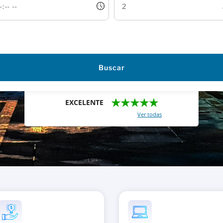
Buscar
★★★★★
EXCELENTE
Con un total de 2421 reviews (
Ver todas
)