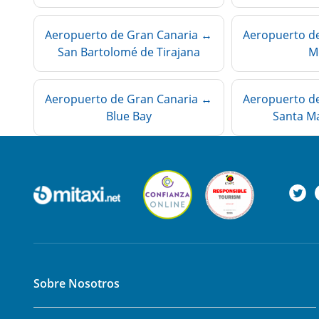
Aeropuerto de Gran Canaria ↔
Aeropuerto d
San Bartolomé de Tirajana
M
Aeropuerto de Gran Canaria ↔
Aeropuerto d
Blue Bay
Santa Ma
Sobre Nosotros