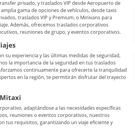
, transfer privado, y traslados VIP desde Aeropuerto de
amplia gama de opciones de vehículos, desde taxis
rivados, traslados VIP y Premium, o Minivans para
iaje. Además, ofrecemos traslados corporativos
ecutivos, reuniones de grupo, y eventos corporativos.
iajes
n su experiencia y las últimas medidas de seguridad,
mos la importancia de la seguridad en tus traslados
sforzamos continuamente para ofrecerte la tranquilidad
rtos en la región, te permitirán disfrutar del trayecto
 Mitaxi
corporativo, adaptándose a las necesidades específicas
rupos, reuniones o eventos corporativos, nuestros
n tus requisitos, garantizando un viaje eficiente y