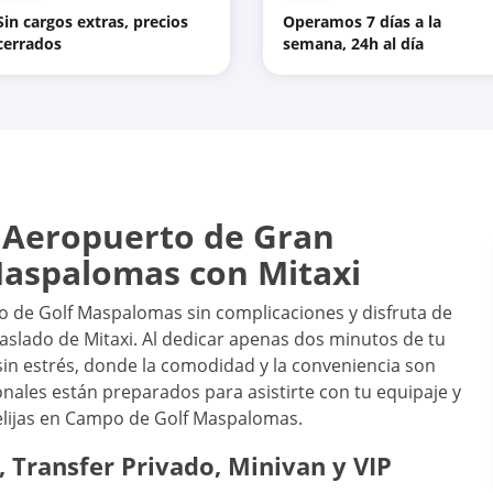
Sin cargos extras, precios
Operamos 7 días a la
cerrados
semana, 24h al día
 Aeropuerto de Gran
Maspalomas con Mitaxi
 de Golf Maspalomas sin complicaciones y disfruta de
raslado de Mitaxi. Al dedicar apenas dos minutos de tu
 sin estrés, donde la comodidad y la conveniencia son
nales están preparados para asistirte con tu equipaje y
 elijas en Campo de Golf Maspalomas.
, Transfer Privado, Minivan y VIP