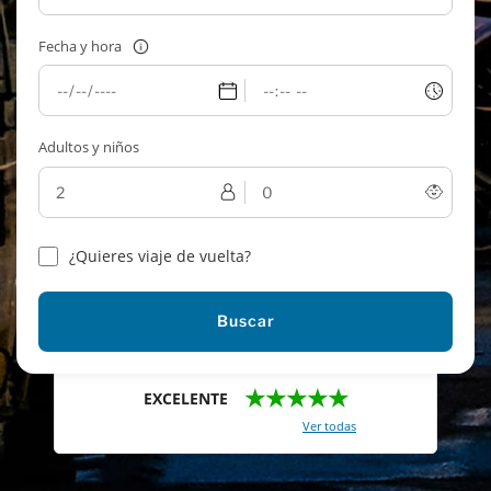
Fecha y hora
Adultos y niños
¿Quieres viaje de vuelta?
Buscar
★★★★★
EXCELENTE
Con un total de 2421 reviews (
Ver todas
)