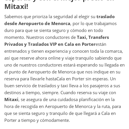
Mitaxi!
Sabemos que prioriza la seguridad al elegir su
traslado
desde
Aeropuerto de Menorca
, por lo que trabajamos
duro para que se sienta seguro y cómodo en todo
momento. Nuestros conductores de
Taxi, Transfers
Privados y Traslados VIP en
Cala en Porter
están
entrenados y tienen experiencia y conocen toda la comarca,
así que reserve ahora online y viaje tranquilo sabiendo que
uno de nuestros conductores estará esperando su llegada en
el punto de Aeropuerto de Menorca que nos indique en su
reserva para llevarle hasta
Cala en Porter sin esperas. Un
buen servicio de traslados y taxi lleva a los pasajeros a sus
destinos a tiempo, siempre. Cuando reserva su viaje con
Mitaxi
, se asegura de una cuidadosa planificación en la
hora de recogida en Aeropuerto de Menorca y la ruta, para
que se sienta seguro y tranquilo de que llegará a Cala en
Porter a tiempo y cómodamente.