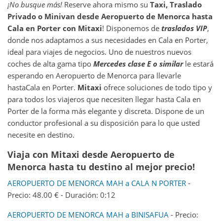
¡No busque más!
Reserve ahora mismo su
Taxi, Traslado
Privado o Minivan desde
Aeropuerto de Menorca
hasta
Cala en Porter
con Mitaxi
! Disponemos de
traslados VIP
,
donde nos adaptamos a sus necesidades en Cala en Porter,
ideal para viajes de negocios. Uno de nuestros nuevos
coches de alta gama tipo
Mercedes clase E o similar
le estará
esperando en Aeropuerto de Menorca para llevarle
hastaCala en Porter.
Mitaxi
ofrece soluciones de todo tipo y
para todos los viajeros que necesiten llegar hasta Cala en
Porter de la forma más elegante y discreta. Dispone de un
conductor profesional a su disposición para lo que usted
necesite en destino.
Viaja con Mitaxi desde Aeropuerto de
Menorca hasta tu destino al mejor precio!
AEROPUERTO DE MENORCA MAH a CALA N PORTER
-
Precio: 48.00 € - Duración: 0:12
AEROPUERTO DE MENORCA MAH a BINISAFUA
- Precio: