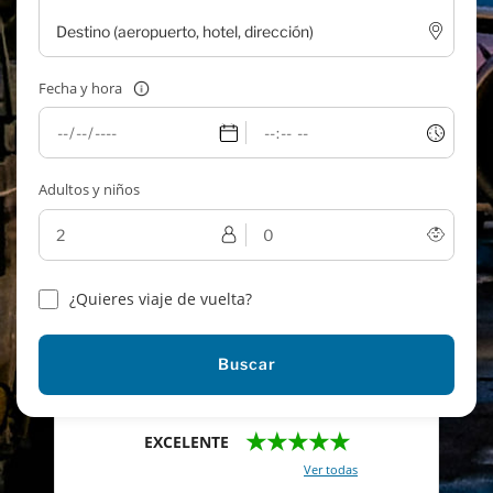
Fecha y hora
Adultos y niños
¿Quieres viaje de vuelta?
Buscar
★★★★★
EXCELENTE
Con un total de 2421 reviews (
Ver todas
)