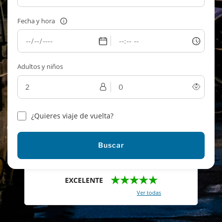
Fecha y hora
Adultos y niños
¿Quieres viaje de vuelta?
Buscar
★★★★★
EXCELENTE
Con un total de 2421 reviews (
Ver todas
)