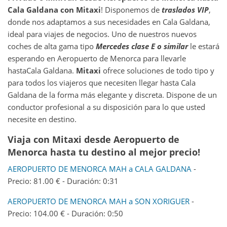
Cala Galdana
con Mitaxi
! Disponemos de
traslados VIP
,
donde nos adaptamos a sus necesidades en Cala Galdana,
ideal para viajes de negocios. Uno de nuestros nuevos
coches de alta gama tipo
Mercedes clase E o similar
le estará
esperando en Aeropuerto de Menorca para llevarle
hastaCala Galdana.
Mitaxi
ofrece soluciones de todo tipo y
para todos los viajeros que necesiten llegar hasta Cala
Galdana de la forma más elegante y discreta. Dispone de un
conductor profesional a su disposición para lo que usted
necesite en destino.
Viaja con Mitaxi desde Aeropuerto de
Menorca hasta tu destino al mejor precio!
AEROPUERTO DE MENORCA MAH a CALA GALDANA
-
Precio: 81.00 € - Duración: 0:31
AEROPUERTO DE MENORCA MAH a SON XORIGUER
-
Precio: 104.00 € - Duración: 0:50