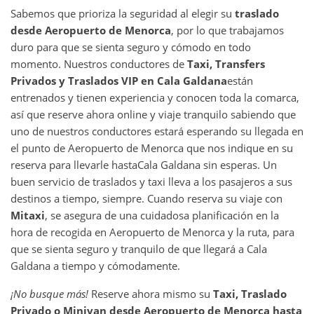
Sabemos que prioriza la seguridad al elegir su
traslado
desde
Aeropuerto de Menorca
, por lo que trabajamos
duro para que se sienta seguro y cómodo en todo
momento. Nuestros conductores de
Taxi, Transfers
Privados y Traslados VIP en
Cala Galdana
están
entrenados y tienen experiencia y conocen toda la comarca,
así que reserve ahora online y viaje tranquilo sabiendo que
uno de nuestros conductores estará esperando su llegada en
el punto de Aeropuerto de Menorca que nos indique en su
reserva para llevarle hasta
Cala Galdana sin esperas. Un
buen servicio de traslados y taxi lleva a los pasajeros a sus
destinos a tiempo, siempre. Cuando reserva su viaje con
Mitaxi
, se asegura de una cuidadosa planificación en la
hora de recogida en Aeropuerto de Menorca y la ruta, para
que se sienta seguro y tranquilo de que llegará a Cala
Galdana a tiempo y cómodamente.
¡No busque más!
Reserve ahora mismo su
Taxi, Traslado
Privado o Minivan desde
Aeropuerto de Menorca
hasta