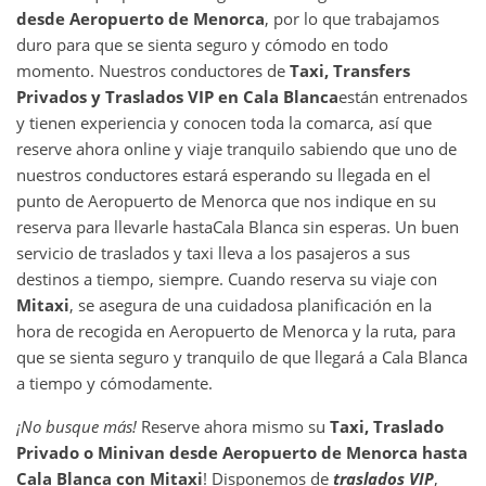
desde
Aeropuerto de Menorca
, por lo que trabajamos
duro para que se sienta seguro y cómodo en todo
momento. Nuestros conductores de
Taxi, Transfers
Privados y Traslados VIP en
Cala Blanca
están entrenados
y tienen experiencia y conocen toda la comarca, así que
reserve ahora online y viaje tranquilo sabiendo que uno de
nuestros conductores estará esperando su llegada en el
punto de Aeropuerto de Menorca que nos indique en su
reserva para llevarle hasta
Cala Blanca sin esperas. Un buen
servicio de traslados y taxi lleva a los pasajeros a sus
destinos a tiempo, siempre. Cuando reserva su viaje con
Mitaxi
, se asegura de una cuidadosa planificación en la
hora de recogida en Aeropuerto de Menorca y la ruta, para
que se sienta seguro y tranquilo de que llegará a Cala Blanca
a tiempo y cómodamente.
¡No busque más!
Reserve ahora mismo su
Taxi, Traslado
Privado o Minivan desde
Aeropuerto de Menorca
hasta
Cala Blanca
con Mitaxi
! Disponemos de
traslados VIP
,