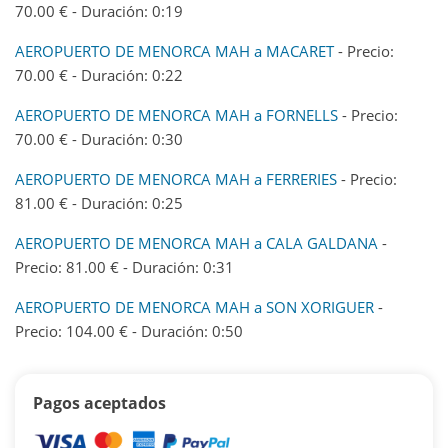
70.00 € - Duración: 0:19
AEROPUERTO DE MENORCA MAH a MACARET
- Precio:
70.00 € - Duración: 0:22
AEROPUERTO DE MENORCA MAH a FORNELLS
- Precio:
70.00 € - Duración: 0:30
AEROPUERTO DE MENORCA MAH a FERRERIES
- Precio:
81.00 € - Duración: 0:25
AEROPUERTO DE MENORCA MAH a CALA GALDANA
-
Precio: 81.00 € - Duración: 0:31
AEROPUERTO DE MENORCA MAH a SON XORIGUER
-
Precio: 104.00 € - Duración: 0:50
Pagos aceptados