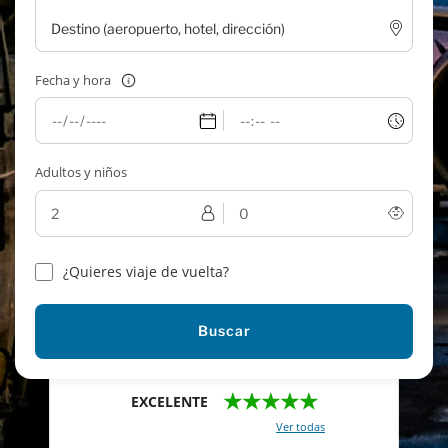
Fecha y hora
Adultos y niños
¿Quieres viaje de vuelta?
Buscar
★★★★★
EXCELENTE
Con un total de 2421 reviews (
Ver todas
)