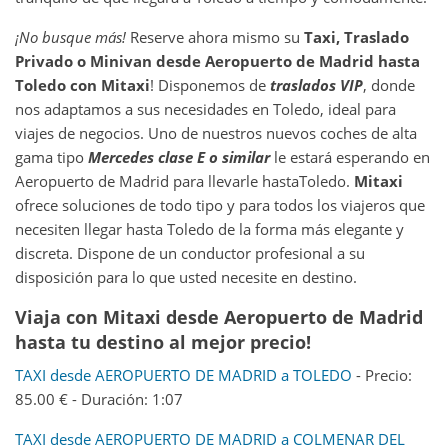
¡No busque más!
Reserve ahora mismo su
Taxi, Traslado
Privado o Minivan desde
Aeropuerto de Madrid
hasta
Toledo
con Mitaxi
! Disponemos de
traslados VIP
, donde
nos adaptamos a sus necesidades en Toledo, ideal para
viajes de negocios. Uno de nuestros nuevos coches de alta
gama tipo
Mercedes clase E o similar
le estará esperando en
Aeropuerto de Madrid para llevarle hastaToledo.
Mitaxi
ofrece soluciones de todo tipo y para todos los viajeros que
necesiten llegar hasta Toledo de la forma más elegante y
discreta. Dispone de un conductor profesional a su
disposición para lo que usted necesite en destino.
Viaja con Mitaxi desde Aeropuerto de Madrid
hasta tu destino al mejor precio!
TAXI desde AEROPUERTO DE MADRID a TOLEDO
- Precio:
85.00 € - Duración: 1:07
TAXI desde AEROPUERTO DE MADRID a COLMENAR DEL