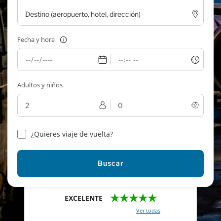
Fecha y hora
Adultos y niños
¿Quieres viaje de vuelta?
Buscar
★★★★★
EXCELENTE
Con un total de 2421 reviews (
Ver todas
)