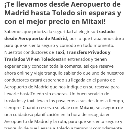
¡Te llevamos desde
Aeropuerto de
Madrid
hasta
Toledo
sin esperas y
con el mejor precio en Mitaxi!
Sabemos que prioriza la seguridad al elegir su
traslado
desde
Aeropuerto de Madrid
, por lo que trabajamos duro
para que se sienta seguro y cómodo en todo momento.
Nuestros conductores de
Taxi, Transfers Privados y
Traslados VIP en
Toledo
están entrenados y tienen
experiencia y conocen toda la comarca, así que reserve
ahora online y viaje tranquilo sabiendo que uno de nuestros
conductores estará esperando su llegada en el punto de
Aeropuerto de Madrid que nos indique en su reserva para
llevarle hasta
Toledo sin esperas. Un buen servicio de
traslados y taxi lleva a los pasajeros a sus destinos a tiempo,
siempre. Cuando reserva su viaje con
Mitaxi
, se asegura de
una cuidadosa planificación en la hora de recogida en
Aeropuerto de Madrid y la ruta, para que se sienta seguro y
tranquilo de que llegará a Toledo a tiempo y cómodamente.