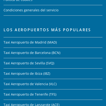
Condiciones generales del servicio
LOS AEROPUERTOS MÁS POPULARES
Taxi Aeropuerto de Madrid (MAD)
Taxi Aeropuerto de Barcelona (BCN)
Taxi Aeropuerto de Sevilla (SVQ)
Taxi Aeropuerto de Ibiza (IBZ)
Taxi Aeropuerto de Valencia (VLC)
Taxi Aeropuerto de Tenerife (TFS)
Taxi Aeropuerto de Lanzarote (ACE)