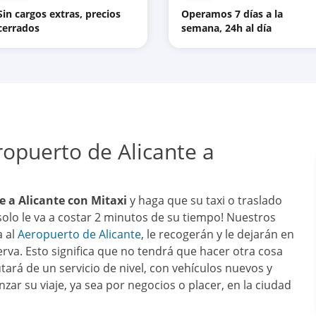
Sin cargos extras, precios
Operamos 7 días a la
cerrados
semana, 24h al día
ropuerto de Alicante a
e a Alicante con Mitaxi
y haga que su taxi o traslado
solo le va a costar 2 minutos de su tiempo! Nuestros
a al
Aeropuerto de Alicante
, le recogerán y le dejarán en
erva. Esto significa que no tendrá que hacer otra cosa
tará de un servicio de nivel, con vehículos nuevos y
ar su viaje, ya sea por negocios o placer, en la ciudad