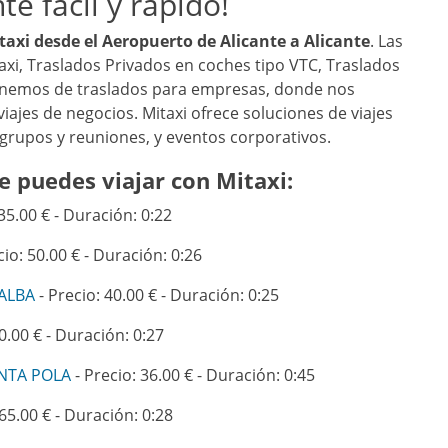
te fácil y rápido!
y taxi desde el Aeropuerto de Alicante a Alicante
. Las
axi, Traslados Privados en coches tipo VTC, Traslados
onemos de traslados para empresas, donde nos
ajes de negocios. Mitaxi ofrece soluciones de viajes
, grupos y reuniones, y eventos corporativos.
e puedes viajar con Mitaxi:
35.00 € - Duración: 0:22
cio: 50.00 € - Duración: 0:26
ALBA
- Precio: 40.00 € - Duración: 0:25
0.00 € - Duración: 0:27
NTA POLA
- Precio: 36.00 € - Duración: 0:45
 65.00 € - Duración: 0:28