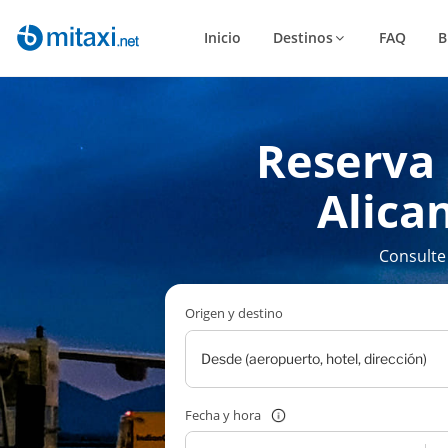
Inicio
Destinos
FAQ
B
Reserva 
Alica
Consulte
Origen y destino
Fecha y hora