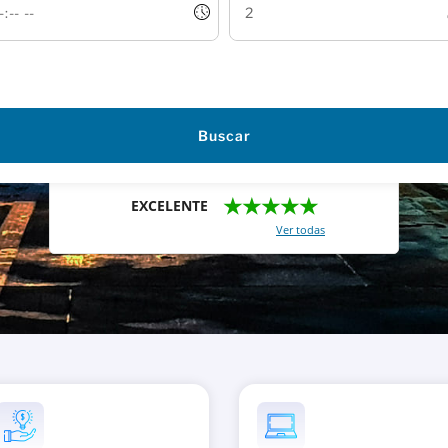
Buscar
★★★★★
EXCELENTE
Con un total de 2421 reviews (
Ver todas
)