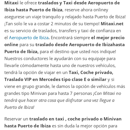
Mitaxi
le ofrece
traslados y Taxi desde
Aeropuerto de
Ibiza
hasta
Puerto de Ibiza
, reserve ahora online
y
asegurese un viaje tranquilo y relajado hasta Puerto de Ibiza!
¡Tan solo le va a costar 2 minutos de su tiempo!
Mitaxi.net
es su servicio de traslados, transfers y taxi de confianza en
el
Aeropuerto de Ibiza
.
Encontrará siempre
el mejor precio
online
para su
traslado desde
Aeropuerto de Ibiza
hasta
Puerto de Ibiza
,
para el destino que usted nos indique!
Nuestros conductores le ayudarán con su equipaje para
llevarle cómodamente hasta uno de nuestros vehículos,
tendrá la opción de viajar en un
Taxi, Coche privado,
Traslado VIP en Mercedes tipo clase E o similar
y si
viene en grupo grande, le damos la opción de vehículos más
grandes tipo Minivan para hasta 7 personas
¡Con Mitaxi no
tendrá que hacer otra cosa que disfrutar una vez llegue a
Puerto de Ibiza
!
Reservar un
traslado en taxi , coche privado o Minivan
hasta
Puerto de Ibiza
es sin duda la mejor opción para