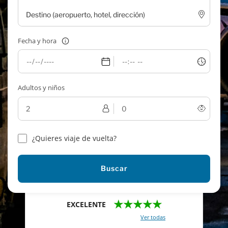
Fecha y hora
Adultos y niños
¿Quieres viaje de vuelta?
Buscar
★★★★★
EXCELENTE
Con un total de 2421 reviews (
Ver todas
)