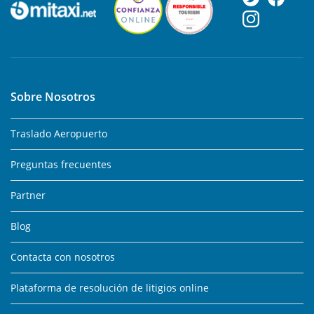
Sobre Nosotros
Traslado Aeropuerto
Preguntas frecuentes
Partner
Blog
Contacta con nosotros
Plataforma de resolución de litigios online