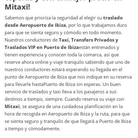
Mitaxi!
Sabemos que prioriza la seguridad al elegir su
traslado
desde
Aeropuerto de Ibiza
, por lo que trabajamos duro
para que se sienta seguro y cómodo en todo momento.
Nuestros conductores de
Taxi, Transfers Privados y
Traslados VIP en
Puerto de Ibiza
están entrenados y
tienen experiencia y conocen toda la comarca, así que
reserve ahora online y viaje tranquilo sabiendo que uno de
nuestros conductores estará esperando su llegada en el
punto de Aeropuerto de Ibiza que nos indique en su reserva
para llevarle hasta
Puerto de Ibiza sin esperas. Un buen
servicio de traslados y taxi lleva a los pasajeros a sus
destinos a tiempo, siempre. Cuando reserva su viaje con
Mitaxi
, se asegura de una cuidadosa planificación en la
hora de recogida en Aeropuerto de Ibiza y la ruta, para que
se sienta seguro y tranquilo de que llegará a Puerto de Ibiza
a tiempo y cómodamente.