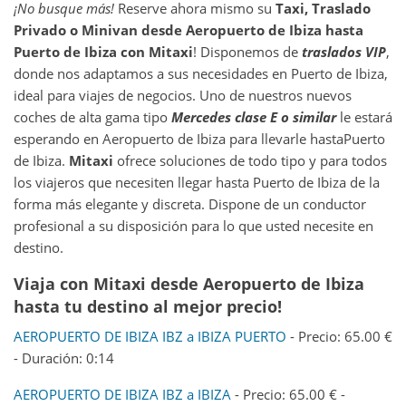
¡No busque más!
Reserve ahora mismo su
Taxi, Traslado
Privado o Minivan desde
Aeropuerto de Ibiza
hasta
Puerto de Ibiza
con Mitaxi
! Disponemos de
traslados VIP
,
donde nos adaptamos a sus necesidades en Puerto de Ibiza,
ideal para viajes de negocios. Uno de nuestros nuevos
coches de alta gama tipo
Mercedes clase E o similar
le estará
esperando en Aeropuerto de Ibiza para llevarle hastaPuerto
de Ibiza.
Mitaxi
ofrece soluciones de todo tipo y para todos
los viajeros que necesiten llegar hasta Puerto de Ibiza de la
forma más elegante y discreta. Dispone de un conductor
profesional a su disposición para lo que usted necesite en
destino.
Viaja con Mitaxi desde Aeropuerto de Ibiza
hasta tu destino al mejor precio!
AEROPUERTO DE IBIZA IBZ a IBIZA PUERTO
- Precio: 65.00 €
- Duración: 0:14
AEROPUERTO DE IBIZA IBZ a IBIZA
- Precio: 65.00 € -