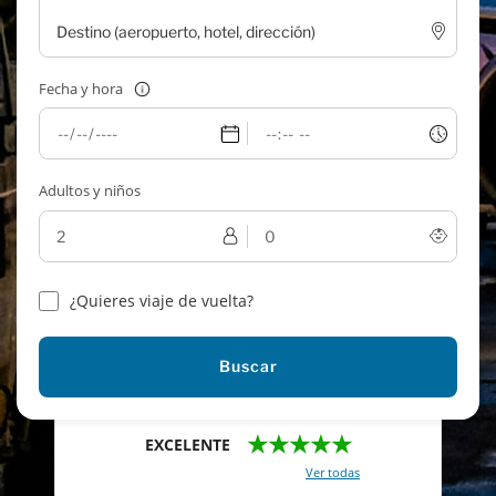
Fecha y hora
Adultos y niños
¿Quieres viaje de vuelta?
Buscar
★★★★★
EXCELENTE
Con un total de 2421 reviews (
Ver todas
)