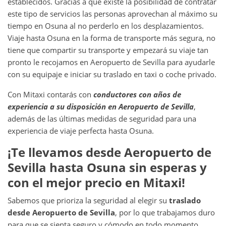
establecidos. Gracias a que existe la posibilidad de contratar
este tipo de servicios las personas aprovechan al máximo su
tiempo en Osuna
al no perderlo en los desplazamientos.
Viaje hasta Osuna en la forma de transporte más segura, no
tiene que compartir su transporte y empezará su viaje tan
pronto le recojamos en Aeropuerto de Sevilla para ayudarle
con su equipaje e iniciar su traslado en taxi o coche privado.
Con Mitaxi contarás con
conductores con años de
experiencia a su disposición en
Aeropuerto de Sevilla
,
además de las últimas medidas de seguridad para una
experiencia de viaje perfecta hasta Osuna.
¡Te llevamos desde
Aeropuerto de
Sevilla
hasta
Osuna
sin esperas y
con el mejor precio en Mitaxi!
Sabemos que prioriza la seguridad al elegir su
traslado
desde
Aeropuerto de Sevilla
, por lo que trabajamos duro
para que se sienta seguro y cómodo en todo momento.