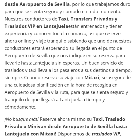
desde
Aeropuerto de Sevilla
, por lo que trabajamos duro
para que se sienta seguro y cómodo en todo momento.
Nuestros conductores de
Taxi, Transfers Privados y
Traslados VIP en
Lantejuela
están entrenados y tienen
experiencia y conocen toda la comarca, así que reserve
ahora online y viaje tranquilo sabiendo que uno de nuestros
conductores estará esperando su llegada en el punto de
Aeropuerto de Sevilla que nos indique en su reserva para
llevarle hasta
Lantejuela sin esperas. Un buen servicio de
traslados y taxi lleva a los pasajeros a sus destinos a tiempo,
siempre. Cuando reserva su viaje con
Mitaxi
, se asegura de
una cuidadosa planificación en la hora de recogida en
Aeropuerto de Sevilla y la ruta, para que se sienta seguro y
tranquilo de que llegará a Lantejuela a tiempo y
cómodamente.
¡No busque más!
Reserve ahora mismo su
Taxi, Traslado
Privado o Minivan desde
Aeropuerto de Sevilla
hasta
Lantejuela
con Mitaxi!
Disponemos de
traslados VIP
,