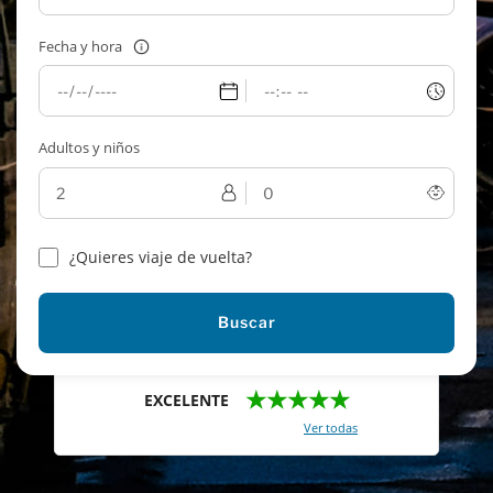
Fecha y hora
Adultos y niños
¿Quieres viaje de vuelta?
Buscar
★★★★★
EXCELENTE
Con un total de 2421 reviews (
Ver todas
)