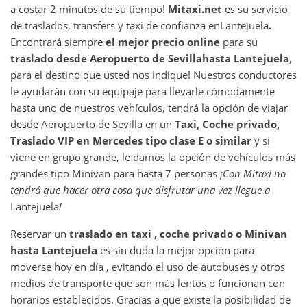
a costar 2 minutos de su tiempo!
Mitaxi.net
es su servicio
de traslados, transfers y taxi de confianza en
Lantejuela
.
Encontrará siempre
el mejor precio online
para su
traslado desde
Aeropuerto de Sevilla
hasta
Lantejuela
,
para el destino que usted nos indique! Nuestros conductores
le ayudarán con su equipaje para llevarle cómodamente
hasta uno de nuestros vehículos, tendrá la opción de viajar
desde Aeropuerto de Sevilla en un
Taxi, Coche privado,
Traslado VIP en Mercedes tipo clase E o similar
y si
viene en grupo grande, le damos la opción de vehículos más
grandes tipo Minivan para hasta 7 personas
¡Con Mitaxi no
tendrá que hacer otra cosa que disfrutar una vez llegue a
Lantejuela
!
Reservar un
traslado en taxi , coche privado o Minivan
hasta
Lantejuela
es sin duda la mejor opción para
moverse hoy en día , evitando el uso de autobuses y otros
medios de transporte que son más lentos o funcionan con
horarios establecidos. Gracias a que existe la posibilidad de