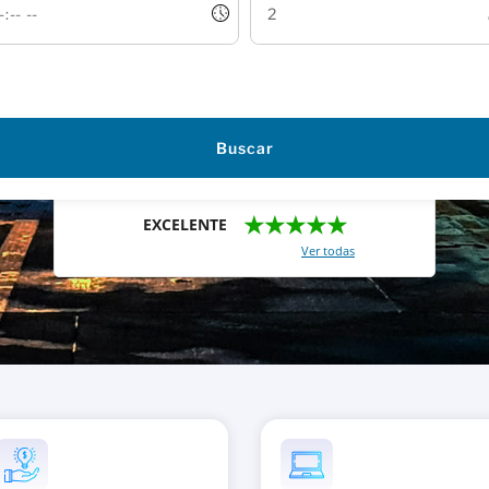
Buscar
★★★★★
EXCELENTE
Con un total de 2421 reviews (
Ver todas
)