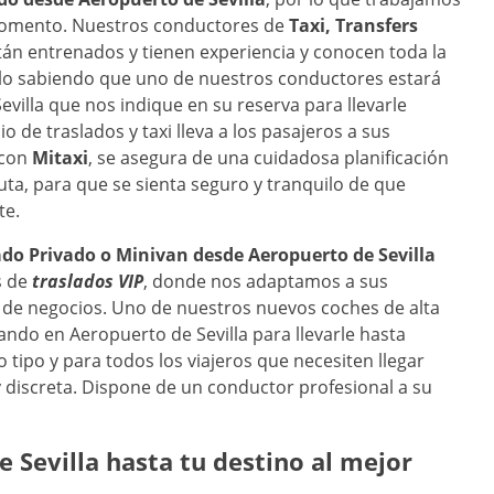
momento. Nuestros conductores de
Taxi, Transfers
tán entrenados y tienen experiencia y conocen toda la
uilo sabiendo que uno de nuestros conductores estará
villa que nos indique en su reserva para llevarle
o de traslados y taxi lleva a los pasajeros a sus
 con
Mitaxi
, se asegura de una cuidadosa planificación
ruta, para que se sienta seguro y tranquilo de que
te.
ado Privado o Minivan desde
Aeropuerto de Sevilla
 de
traslados VIP
, donde nos adaptamos a sus
s de negocios. Uno de nuestros nuevos coches de alta
ando en Aeropuerto de Sevilla para llevarle hasta
 tipo y para todos los viajeros que necesiten llegar
 discreta. Dispone de un conductor profesional a su
 Sevilla
hasta tu destino al mejor