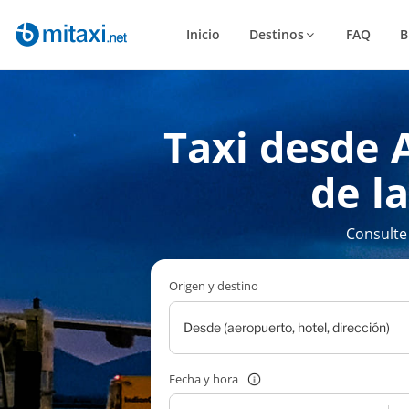
Inicio
Destinos
FAQ
B
Taxi desde 
de la
Consulte
Origen y destino
Fecha y hora