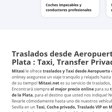
Coches impecables y
conductores profesionales
Traslados desde
Aeropuert
Plata
: Taxi, Transfer Priv
Mitaxi
le ofrece
traslados y Taxi desde
Aeropuerto d
online
y asegurese un viaje tranquilo y relajado hasta
de su tiempo!
Mitaxi.net
es su servicio de traslados,
Encontrará siempre
el mejor precio online
para su
de la Plata
, para el destino que usted nos indique!
llevarle cómodamente hasta uno de nuestros vehículo
Sevilla en un
Taxi, Coche privado, Traslado VIP en M