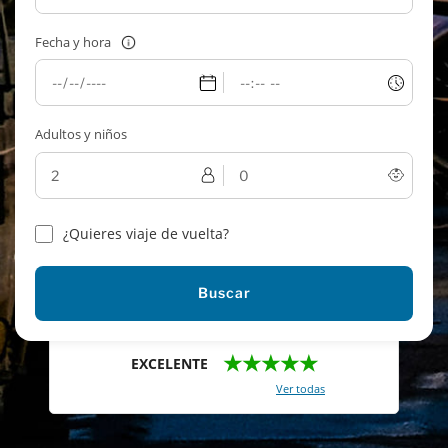
Fecha y hora
Adultos y niños
¿Quieres viaje de vuelta?
Buscar
★★★★★
EXCELENTE
Con un total de 2421 reviews (
Ver todas
)