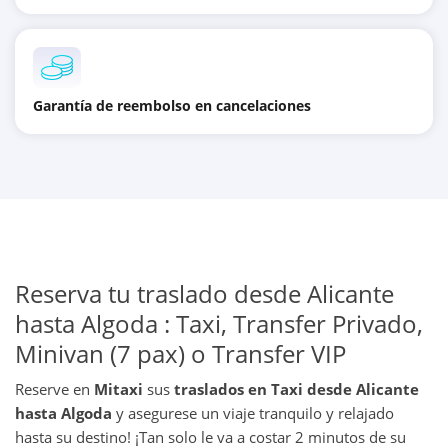
Garantía de reembolso en cancelaciones
Reserva tu traslado desde Alicante
hasta Algoda : Taxi, Transfer Privado,
Minivan (7 pax) o Transfer VIP
Reserve en
Mitaxi
sus
traslados en Taxi desde Alicante
hasta Algoda
y asegurese un viaje tranquilo y relajado
hasta su destino! ¡Tan solo le va a costar 2 minutos de su