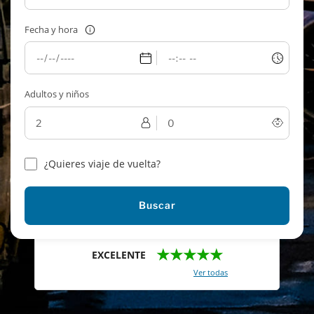
Fecha y hora
Adultos y niños
¿Quieres viaje de vuelta?
Buscar
★★★★★
EXCELENTE
Con un total de 2421 reviews (
Ver todas
)