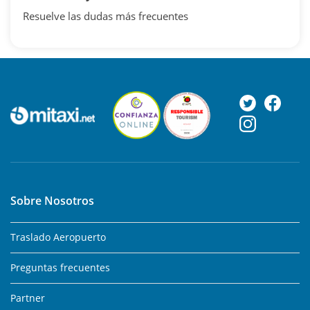
Resuelve las dudas más frecuentes
Sobre Nosotros
Traslado Aeropuerto
Preguntas frecuentes
Partner