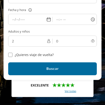
Fecha y hora
Adultos y niños
¿Quieres viaje de vuelta?
Buscar
★★★★★
EXCELENTE
Con un total de 2421 reviews (
Ver todas
)