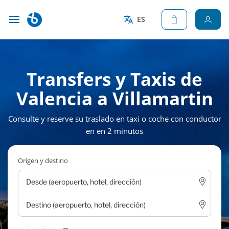
ES
Transfers y Taxis de
Valencia a Villamartin
Consulte y reserve su traslado en taxi o coche con conductor
en en 2 minutos
Origen y destino