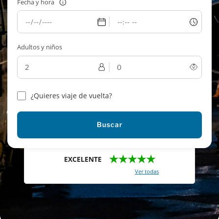
Fecha y hora
Adultos y niños
¿Quieres viaje de vuelta?
Buscar
★★★★★
EXCELENTE
Con un total de 2421 reviews (
Ver todas
)