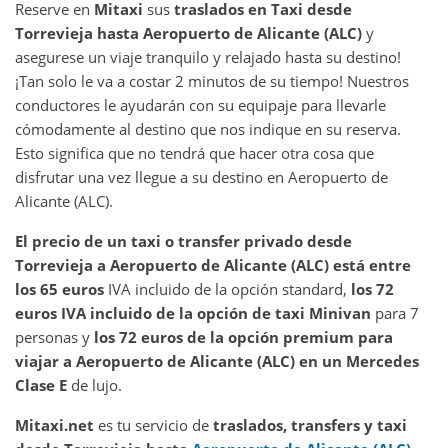
Reserve en
Mitaxi
sus
traslados en Taxi desde
Torrevieja hasta Aeropuerto de Alicante (ALC)
y
asegurese un viaje tranquilo y relajado hasta su destino!
¡Tan solo le va a costar 2 minutos de su tiempo! Nuestros
conductores le ayudarán con su equipaje para llevarle
cómodamente al destino que nos indique en su reserva.
Esto significa que no tendrá que hacer otra cosa que
disfrutar una vez llegue a su destino en Aeropuerto de
Alicante (ALC).
El precio de un taxi o transfer privado desde
Torrevieja a Aeropuerto de Alicante (ALC) está entre
los 65 euros
IVA incluido de la opción standard,
los 72
euros IVA incluido de la opción de taxi Minivan
para 7
personas y
los 72 euros de la opción premium para
viajar a Aeropuerto de Alicante (ALC) en un Mercedes
Clase E
de lujo.
Mitaxi.net
es tu servicio de
traslados, transfers y taxi