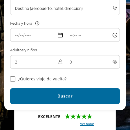
Fecha y hora
Adultos y niños
¿Quieres viaje de vuelta?
Buscar
★★★★★
EXCELENTE
Con un total de 2421 reviews (
Ver todas
)