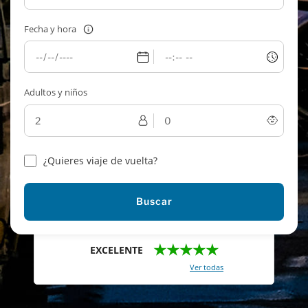
Fecha y hora
Adultos y niños
¿Quieres viaje de vuelta?
Buscar
★★★★★
EXCELENTE
Con un total de 2421 reviews (
Ver todas
)