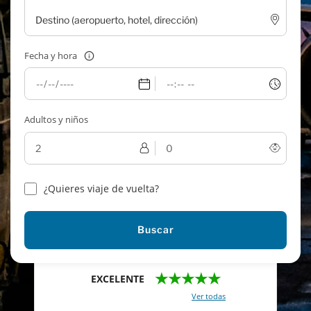
Fecha y hora
Adultos y niños
¿Quieres viaje de vuelta?
Buscar
★★★★★
EXCELENTE
Con un total de 2421 reviews (
Ver todas
)