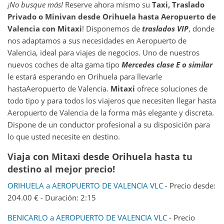
¡No busque más!
Reserve ahora mismo su
Taxi, Traslado
Privado o Minivan desde
Orihuela
hasta
Aeropuerto de
Valencia
con Mitaxi
! Disponemos de
traslados VIP
, donde
nos adaptamos a sus necesidades en Aeropuerto de
Valencia, ideal para viajes de negocios. Uno de nuestros
nuevos coches de alta gama tipo
Mercedes clase E o similar
le estará esperando en Orihuela para llevarle
hastaAeropuerto de Valencia.
Mitaxi
ofrece soluciones de
todo tipo y para todos los viajeros que necesiten llegar hasta
Aeropuerto de Valencia de la forma más elegante y discreta.
Dispone de un conductor profesional a su disposición para
lo que usted necesite en destino.
Viaja con Mitaxi desde Orihuela hasta tu
destino al mejor precio!
ORIHUELA a AEROPUERTO DE VALENCIA VLC
- Precio desde:
204.00 € - Duración: 2:15
BENICARLO a AEROPUERTO DE VALENCIA VLC
- Precio