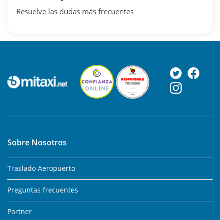
Resuelve las dudas más frecuentes
Sobre Nosotros
Traslado Aeropuerto
Preguntas frecuentes
Partner