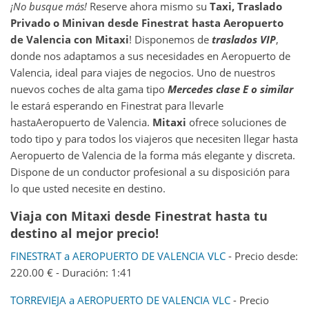
¡No busque más!
Reserve ahora mismo su
Taxi, Traslado
Privado o Minivan desde
Finestrat
hasta
Aeropuerto
de Valencia
con Mitaxi
! Disponemos de
traslados VIP
,
donde nos adaptamos a sus necesidades en Aeropuerto de
Valencia, ideal para viajes de negocios. Uno de nuestros
nuevos coches de alta gama tipo
Mercedes clase E o similar
le estará esperando en Finestrat para llevarle
hastaAeropuerto de Valencia.
Mitaxi
ofrece soluciones de
todo tipo y para todos los viajeros que necesiten llegar hasta
Aeropuerto de Valencia de la forma más elegante y discreta.
Dispone de un conductor profesional a su disposición para
lo que usted necesite en destino.
Viaja con Mitaxi desde Finestrat hasta tu
destino al mejor precio!
FINESTRAT a AEROPUERTO DE VALENCIA VLC
- Precio desde:
220.00 € - Duración: 1:41
TORREVIEJA a AEROPUERTO DE VALENCIA VLC
- Precio