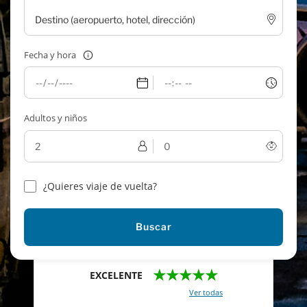
Fecha y hora
Adultos y niños
¿Quieres viaje de vuelta?
Buscar
★★★★★
EXCELENTE
Con un total de 2421 reviews (
Ver todas
)