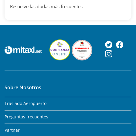
Resuelve las dudas más frecuentes
Sobre Nosotros
Traslado Aeropuerto
Preguntas frecuentes
Partner