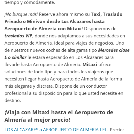
tiempo y cómodamente.
¡No busque más!
Reserve ahora mismo su
Taxi, Traslado
Privado o Minivan desde
Los Alcázares
hasta
Aeropuerto de Almería
con Mitaxi
! Disponemos de
traslados VIP
, donde nos adaptamos a sus necesidades en
Aeropuerto de Almería, ideal para viajes de negocios. Uno
de nuestros nuevos coches de alta gama tipo
Mercedes clase
E o similar
le estará esperando en Los Alcázares para
llevarle hasta Aeropuerto de Almería.
Mitaxi
ofrece
soluciones de todo tipo y para todos los viajeros que
necesiten llegar hasta Aeropuerto de Almería de la forma
más elegante y discreta. Dispone de un conductor
profesional a su disposición para lo que usted necesite en
destino.
¡Viaja con Mitaxi hasta el Aeropuerto de
Almería al mejor precio!
LOS ALCAZARES a AEROPUERTO DE ALMERIA LEI
- Precio: