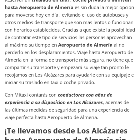
hasta
Aeropuerto de Almería
es sin duda la mejor opción
para moverse hoy en día , evitando el uso de autobuses y
otros medios de transporte que son más lentos o funcionan
con horarios establecidos. Gracias a que existe la posibilidad
de contratar este tipo de servicios las personas aprovechan
al máximo su tiempo en
Aeropuerto de Almería
al no
perderlo en los desplazamientos. Viaje hasta Aeropuerto de
Almería en la forma de transporte más segura, no tiene que
compartir su transporte y empezará su viaje tan pronto le
recojamos en Los Alcázares para ayudarle con su equipaje e
iniciar su traslado en taxi o coche privado.
Con Mitaxi contarás con
conductores con años de
experiencia a su disposición en
Los Alcázares
, además de
las últimas medidas de seguridad para una experiencia de
viaje perfecta hasta Aeropuerto de Almería.
¡Te llevamos desde
Los Alcázares
hasta
Aeropuerto de Almería
sin