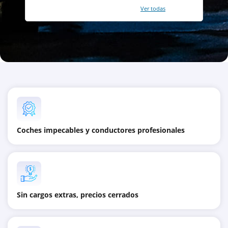
Con un total de 2421 reviews (
Ver todas
)
Coches impecables y conductores profesionales
Sin cargos extras, precios cerrados