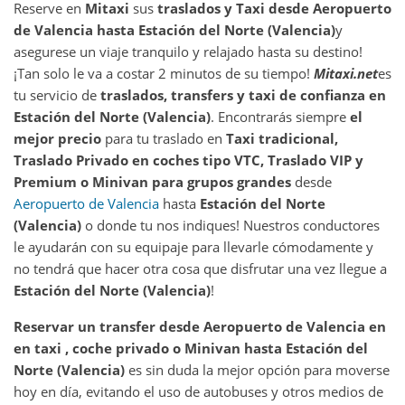
Reserve en
Mitaxi
sus
traslados y Taxi desde
Aeropuerto
de Valencia
hasta
Estación del Norte (Valencia)
y
asegurese un viaje tranquilo y relajado hasta su destino!
¡Tan solo le va a costar 2 minutos de su tiempo!
Mitaxi.net
es
tu servicio de
traslados, transfers y taxi de confianza en
Estación del Norte (Valencia)
. Encontrarás siempre
el
mejor precio
para tu traslado en
Taxi tradicional,
Traslado Privado en coches tipo VTC, Traslado VIP y
Premium o Minivan para grupos grandes
desde
Aeropuerto de Valencia
hasta
Estación del Norte
(Valencia)
o donde tu nos indiques! Nuestros conductores
le ayudarán con su equipaje para llevarle cómodamente y
no tendrá que hacer otra cosa que disfrutar una vez llegue a
Estación del Norte (Valencia)
!
Reservar un transfer desde
Aeropuerto de Valencia
en
en taxi , coche privado o Minivan hasta
Estación del
Norte (Valencia)
es sin duda la mejor opción para moverse
hoy en día, evitando el uso de autobuses y otros medios de