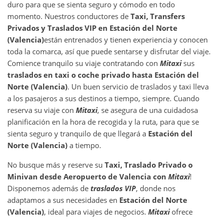
duro para que se sienta seguro y cómodo en todo
momento. Nuestros conductores de
Taxi, Transfers
Privados y Traslados VIP en
Estación del Norte
(Valencia)
están entrenados y tienen experiencia y conocen
toda la comarca, así que puede sentarse y disfrutar del viaje.
Comience tranquilo su viaje contratando con
Mitaxi
sus
traslados en taxi o coche privado hasta
Estación del
Norte (Valencia)
. Un buen servicio de traslados y taxi lleva
a los pasajeros a sus destinos a tiempo, siempre. Cuando
reserva su viaje con
Mitaxi
, se asegura de una cuidadosa
planificación en la hora de recogida y la ruta, para que se
sienta seguro y tranquilo de que llegará a
Estación del
Norte (Valencia)
a tiempo.
No busque más y reserve su
Taxi, Traslado Privado o
Minivan desde
Aeropuerto de Valencia
con
Mitaxi
!
Disponemos además de
traslados VIP
, donde nos
adaptamos a sus necesidades en
Estación del Norte
(Valencia)
, ideal para viajes de negocios.
Mitaxi
ofrece