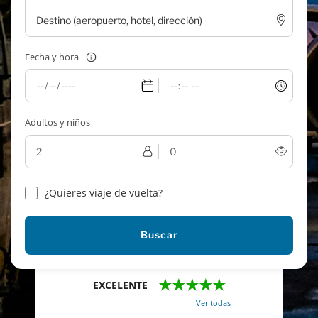
Fecha y hora
Adultos y niños
¿Quieres viaje de vuelta?
Buscar
★★★★★
EXCELENTE
Con un total de 2421 reviews (
Ver todas
)