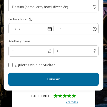
Fecha y hora
Adultos y niños
¿Quieres viaje de vuelta?
Buscar
★★★★★
EXCELENTE
Con un total de 2421 reviews (
Ver todas
)