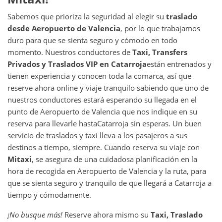
Sabemos que prioriza la seguridad al elegir su
traslado
desde
Aeropuerto de Valencia
, por lo que trabajamos
duro para que se sienta seguro y cómodo en todo
momento. Nuestros conductores de
Taxi, Transfers
Privados y Traslados VIP en
Catarroja
están entrenados y
tienen experiencia y conocen toda la comarca, así que
reserve ahora online y viaje tranquilo sabiendo que uno de
nuestros conductores estará esperando su llegada en el
punto de Aeropuerto de Valencia que nos indique en su
reserva para llevarle hasta
Catarroja sin esperas. Un buen
servicio de traslados y taxi lleva a los pasajeros a sus
destinos a tiempo, siempre. Cuando reserva su viaje con
Mitaxi
, se asegura de una cuidadosa planificación en la
hora de recogida en Aeropuerto de Valencia y la ruta, para
que se sienta seguro y tranquilo de que llegará a Catarroja a
tiempo y cómodamente.
¡No busque más!
Reserve ahora mismo su
Taxi, Traslado