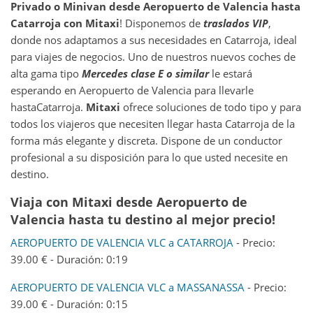
Privado o Minivan desde
Aeropuerto de Valencia
hasta
Catarroja
con Mitaxi
! Disponemos de
traslados VIP
,
donde nos adaptamos a sus necesidades en Catarroja, ideal
para viajes de negocios. Uno de nuestros nuevos coches de
alta gama tipo
Mercedes clase E o similar
le estará
esperando en Aeropuerto de Valencia para llevarle
hastaCatarroja.
Mitaxi
ofrece soluciones de todo tipo y para
todos los viajeros que necesiten llegar hasta Catarroja de la
forma más elegante y discreta. Dispone de un conductor
profesional a su disposición para lo que usted necesite en
destino.
Viaja con Mitaxi desde Aeropuerto de
Valencia hasta tu destino al mejor precio!
AEROPUERTO DE VALENCIA VLC a CATARROJA
- Precio:
39.00 € - Duración: 0:19
AEROPUERTO DE VALENCIA VLC a MASSANASSA
- Precio:
39.00 € - Duración: 0:15