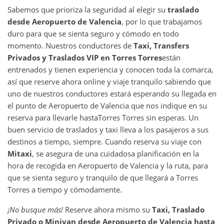
Sabemos que prioriza la seguridad al elegir su
traslado
desde
Aeropuerto de Valencia
, por lo que trabajamos
duro para que se sienta seguro y cómodo en todo
momento. Nuestros conductores de
Taxi, Transfers
Privados y Traslados VIP en
Torres Torres
están
entrenados y tienen experiencia y conocen toda la comarca,
así que reserve ahora online y viaje tranquilo sabiendo que
uno de nuestros conductores estará esperando su llegada en
el punto de Aeropuerto de Valencia que nos indique en su
reserva para llevarle hasta
Torres Torres sin esperas. Un
buen servicio de traslados y taxi lleva a los pasajeros a sus
destinos a tiempo, siempre. Cuando reserva su viaje con
Mitaxi
, se asegura de una cuidadosa planificación en la
hora de recogida en Aeropuerto de Valencia y la ruta, para
que se sienta seguro y tranquilo de que llegará a Torres
Torres a tiempo y cómodamente.
¡No busque más!
Reserve ahora mismo su
Taxi, Traslado
Privado o Minivan desde
Aeropuerto de Valencia
hasta