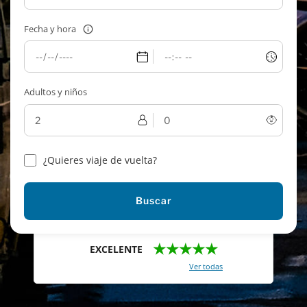
Fecha y hora
Adultos y niños
¿Quieres viaje de vuelta?
Buscar
★★★★★
EXCELENTE
Con un total de 2421 reviews (
Ver todas
)