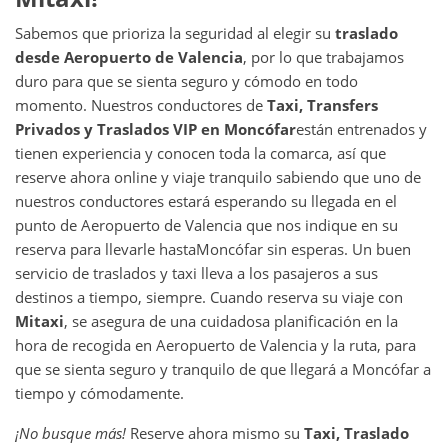
Sabemos que prioriza la seguridad al elegir su
traslado
desde
Aeropuerto de Valencia
, por lo que trabajamos
duro para que se sienta seguro y cómodo en todo
momento. Nuestros conductores de
Taxi, Transfers
Privados y Traslados VIP en
Moncófar
están entrenados y
tienen experiencia y conocen toda la comarca, así que
reserve ahora online y viaje tranquilo sabiendo que uno de
nuestros conductores estará esperando su llegada en el
punto de Aeropuerto de Valencia que nos indique en su
reserva para llevarle hasta
Moncófar sin esperas. Un buen
servicio de traslados y taxi lleva a los pasajeros a sus
destinos a tiempo, siempre. Cuando reserva su viaje con
Mitaxi
, se asegura de una cuidadosa planificación en la
hora de recogida en Aeropuerto de Valencia y la ruta, para
que se sienta seguro y tranquilo de que llegará a Moncófar a
tiempo y cómodamente.
¡No busque más!
Reserve ahora mismo su
Taxi, Traslado