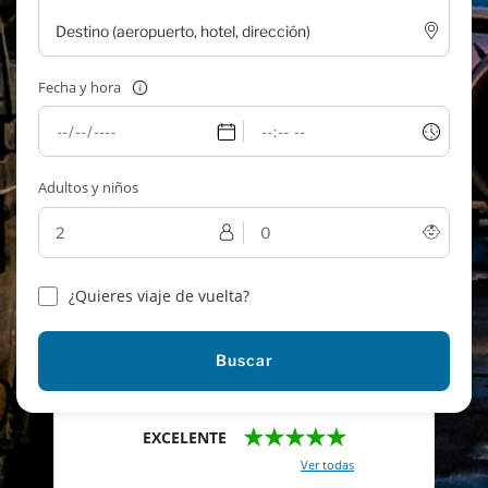
Fecha y hora
Adultos y niños
¿Quieres viaje de vuelta?
Buscar
★★★★★
EXCELENTE
Con un total de 2421 reviews (
Ver todas
)