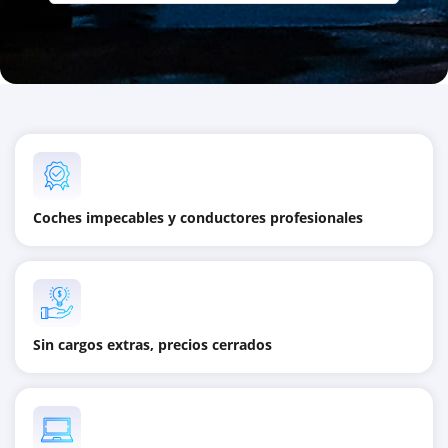
Coches impecables y conductores profesionales
Sin cargos extras, precios cerrados