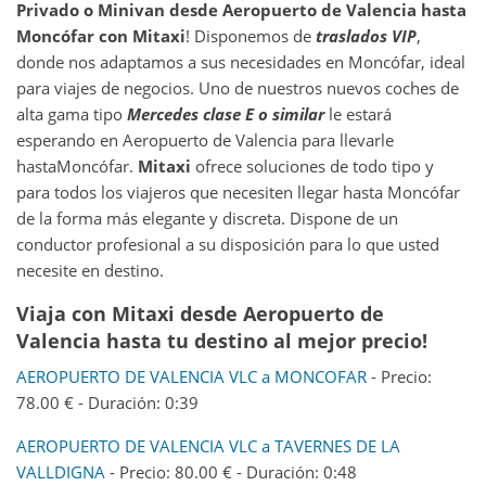
Privado o Minivan desde
Aeropuerto de Valencia
hasta
Moncófar
con Mitaxi
! Disponemos de
traslados VIP
,
donde nos adaptamos a sus necesidades en Moncófar, ideal
para viajes de negocios. Uno de nuestros nuevos coches de
alta gama tipo
Mercedes clase E o similar
le estará
esperando en Aeropuerto de Valencia para llevarle
hastaMoncófar.
Mitaxi
ofrece soluciones de todo tipo y
para todos los viajeros que necesiten llegar hasta Moncófar
de la forma más elegante y discreta. Dispone de un
conductor profesional a su disposición para lo que usted
necesite en destino.
Viaja con Mitaxi desde Aeropuerto de
Valencia hasta tu destino al mejor precio!
AEROPUERTO DE VALENCIA VLC a MONCOFAR
- Precio:
78.00 € - Duración: 0:39
AEROPUERTO DE VALENCIA VLC a TAVERNES DE LA
VALLDIGNA
- Precio: 80.00 € - Duración: 0:48