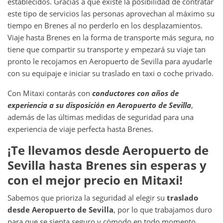
establecidos. Gracias a que existe la posibilidad de contratar
este tipo de servicios las personas aprovechan al máximo su
tiempo en Brenes
al no perderlo en los desplazamientos.
Viaje hasta Brenes en la forma de transporte más segura, no
tiene que compartir su transporte y empezará su viaje tan
pronto le recojamos en Aeropuerto de Sevilla para ayudarle
con su equipaje e iniciar su traslado en taxi o coche privado.
Con Mitaxi contarás con
conductores con años de
experiencia a su disposición en
Aeropuerto de Sevilla
,
además de las últimas medidas de seguridad para una
experiencia de viaje perfecta hasta Brenes.
¡Te llevamos desde
Aeropuerto de
Sevilla
hasta
Brenes
sin esperas y
con el mejor precio en Mitaxi!
Sabemos que prioriza la seguridad al elegir su
traslado
desde
Aeropuerto de Sevilla
, por lo que trabajamos duro
para que se sienta seguro y cómodo en todo momento.