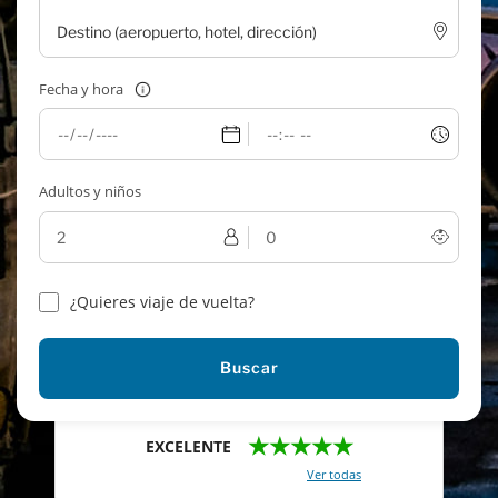
Fecha y hora
Adultos y niños
¿Quieres viaje de vuelta?
Buscar
★★★★★
EXCELENTE
Con un total de 2421 reviews (
Ver todas
)