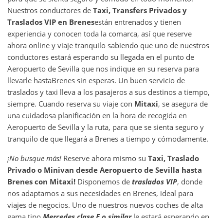
Nuestros conductores de
Taxi, Transfers Privados y
Traslados VIP en
Brenes
están entrenados y tienen
experiencia y conocen toda la comarca, así que reserve
ahora online y viaje tranquilo sabiendo que uno de nuestros
conductores estará esperando su llegada en el punto de
Aeropuerto de Sevilla que nos indique en su reserva para
llevarle hasta
Brenes sin esperas. Un buen servicio de
traslados y taxi lleva a los pasajeros a sus destinos a tiempo,
siempre. Cuando reserva su viaje con
Mitaxi
, se asegura de
una cuidadosa planificación en la hora de recogida en
Aeropuerto de Sevilla y la ruta, para que se sienta seguro y
tranquilo de que llegará a Brenes a tiempo y cómodamente.
¡No busque más!
Reserve ahora mismo su
Taxi, Traslado
Privado o Minivan desde
Aeropuerto de Sevilla
hasta
Brenes
con Mitaxi!
Disponemos de
traslados VIP
, donde
nos adaptamos a sus necesidades en Brenes, ideal para
viajes de negocios. Uno de nuestros nuevos coches de alta
gama tipo
Mercedes clase E o similar
le estará esperando en