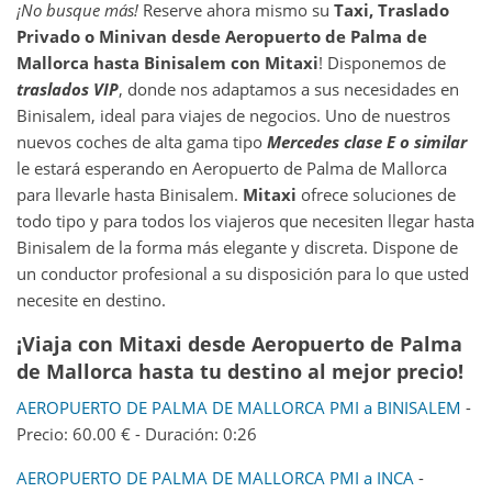
¡No busque más!
Reserve ahora mismo su
Taxi, Traslado
Privado o Minivan desde
Aeropuerto de Palma de
Mallorca
hasta
Binisalem
con Mitaxi
! Disponemos de
traslados VIP
, donde nos adaptamos a sus necesidades en
Binisalem, ideal para viajes de negocios. Uno de nuestros
nuevos coches de alta gama tipo
Mercedes clase E o similar
le estará esperando en Aeropuerto de Palma de Mallorca
para llevarle hasta Binisalem.
Mitaxi
ofrece soluciones de
todo tipo y para todos los viajeros que necesiten llegar hasta
Binisalem de la forma más elegante y discreta. Dispone de
un conductor profesional a su disposición para lo que usted
necesite en destino.
¡Viaja con Mitaxi desde Aeropuerto de Palma
de Mallorca hasta tu destino al mejor precio!
AEROPUERTO DE PALMA DE MALLORCA PMI a BINISALEM
-
Precio: 60.00 € - Duración: 0:26
AEROPUERTO DE PALMA DE MALLORCA PMI a INCA
-