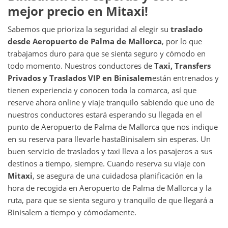
mejor precio en Mitaxi!
Sabemos que prioriza la seguridad al elegir su
traslado
desde
Aeropuerto de Palma de Mallorca
, por lo que
trabajamos duro para que se sienta seguro y cómodo en
todo momento. Nuestros conductores de
Taxi, Transfers
Privados y Traslados VIP en
Binisalem
están entrenados y
tienen experiencia y conocen toda la comarca, así que
reserve ahora online y viaje tranquilo sabiendo que uno de
nuestros conductores estará esperando su llegada en el
punto de Aeropuerto de Palma de Mallorca que nos indique
en su reserva para llevarle hasta
Binisalem sin esperas. Un
buen servicio de traslados y taxi lleva a los pasajeros a sus
destinos a tiempo, siempre. Cuando reserva su viaje con
Mitaxi
, se asegura de una cuidadosa planificación en la
hora de recogida en Aeropuerto de Palma de Mallorca y la
ruta, para que se sienta seguro y tranquilo de que llegará a
Binisalem a tiempo y cómodamente.