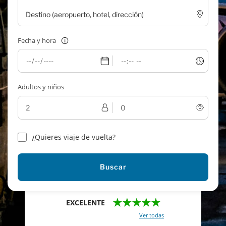
Fecha y hora
Adultos y niños
¿Quieres viaje de vuelta?
Buscar
★★★★★
EXCELENTE
Con un total de 2421 reviews (
Ver todas
)