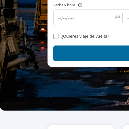
Fecha y hora
¿Quieres viaje de vuelta?