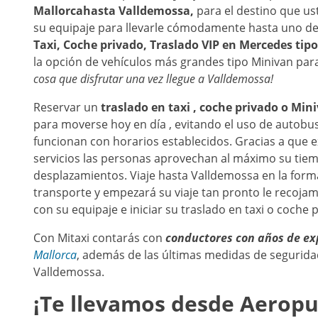
Mallorca
hasta
Valldemossa
,
para el destino que u
su equipaje para llevarle cómodamente hasta uno de 
Taxi, Coche privado, Traslado VIP en Mercedes tipo 
la opción de vehículos más grandes tipo Minivan pa
cosa que disfrutar una vez llegue a
Valldemossa
!
Reservar un
traslado en taxi , coche privado o Mi
para moverse hoy en día , evitando el uso de autobu
funcionan con horarios establecidos. Gracias a que ex
servicios las personas aprovechan al máximo su tie
desplazamientos. Viaje hasta Valldemossa en la form
transporte y empezará su viaje tan pronto le recoj
con su equipaje e iniciar su traslado en taxi o coche 
Con Mitaxi contarás con
conductores con años de ex
Mallorca
, además de las últimas medidas de seguridad
Valldemossa.
¡Te llevamos desde
Aeropu