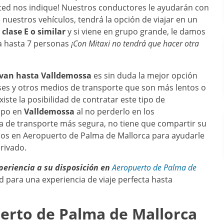
sted nos indique! Nuestros conductores le ayudarán con
nuestros vehículos, tendrá la opción de viajar en un
clase E o similar
y si viene en grupo grande, le damos
ra hasta 7 personas
¡Con Mitaxi no tendrá que hacer otra
nivan hasta
Valldemossa
es sin duda la mejor opción
ses y otros medios de transporte que son más lentos o
iste la posibilidad de contratar este tipo de
mpo en
Valldemossa
al no perderlo en los
a de transporte más segura, no tiene que compartir su
amos en Aeropuerto de Palma de Mallorca para ayudarle
privado.
periencia a su disposición en
Aeropuerto de Palma de
 para una experiencia de viaje perfecta hasta
erto de Palma de Mallorca