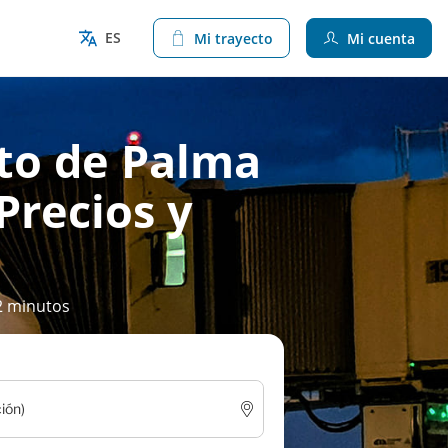
ES
Mi trayecto
Mi cuenta
rto de Palma
Precios y
2 minutos