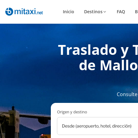
Inicio
Destinos
FAQ
B
Traslado y 
de Mallo
Consulte
Origen y destino