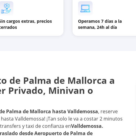
Sin cargos extras, precios
Operamos 7 días a la
cerrados
semana, 24h al día
o de Palma de Mallorca
a
er Privado, Minivan o
de Palma de Mallorca
hasta
Valldemossa
, reserve
o hasta Valldemossa! ¡Tan solo le va a costar 2 minutos
 transfers y taxi de confianza en
Valldemossa
.
traslado desde
Aeropuerto de Palma de