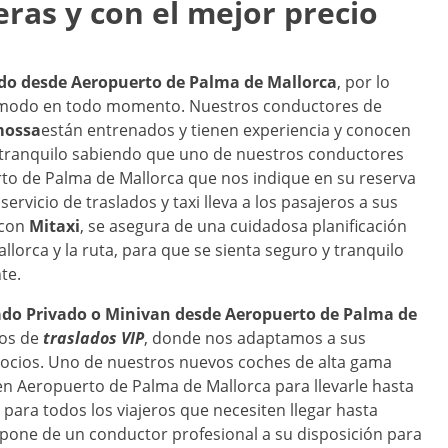
eras y con el mejor precio
ado desde
Aeropuerto de Palma de Mallorca
, por lo
cómodo en todo momento. Nuestros conductores de
mossa
están entrenados y tienen experiencia y conocen
je tranquilo sabiendo que uno de nuestros conductores
to de Palma de Mallorca que nos indique en su reserva
rvicio de traslados y taxi lleva a los pasajeros a sus
 con
Mitaxi
, se asegura de una cuidadosa planificación
lorca y la ruta, para que se sienta seguro y tranquilo
nte.
ado Privado o Minivan desde
Aeropuerto de Palma de
os de
traslados VIP
, donde nos adaptamos a sus
gocios. Uno de nuestros nuevos coches de alta gama
n Aeropuerto de Palma de Mallorca para llevarle hasta
 para todos los viajeros que necesiten llegar hasta
spone de un conductor profesional a su disposición para