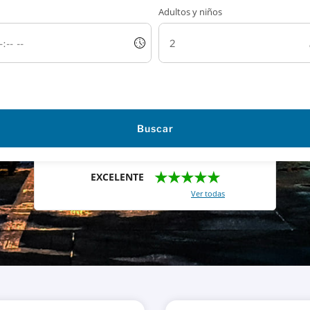
Adultos y niños
Buscar
★★★★★
EXCELENTE
Con un total de 2421 reviews (
Ver todas
)