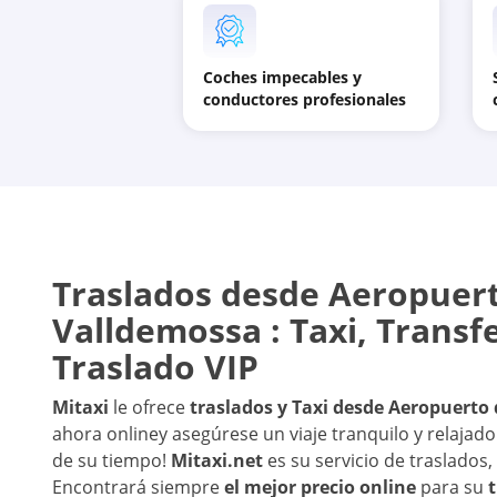
Coches impecables y
conductores profesionales
Traslados desde
Aeropuert
Valldemossa
: Taxi, Transf
Traslado VIP
Mitaxi
le ofrece
traslados y Taxi desde
Aeropuerto 
ahora online
y asegúrese un viaje tranquilo y relajad
de su tiempo!
Mitaxi.net
es su servicio de traslados,
Encontrará siempre
el mejor precio online
para su