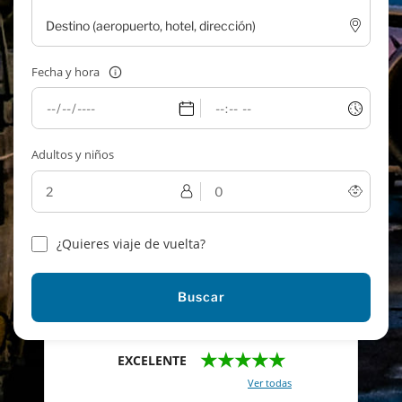
Fecha y hora
Adultos y niños
¿Quieres viaje de vuelta?
Buscar
★★★★★
EXCELENTE
Con un total de 2421 reviews (
Ver todas
)