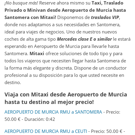
¡No busque más!
Reserve ahora mismo su
Taxi, Traslado
Privado o Minivan desde
Aeropuerto de Murcia
hasta
Santomera
con Mitaxi!
Disponemos de
traslados VIP
,
donde nos adaptamos a sus necesidades en Santomera,
ideal para viajes de negocios. Uno de nuestros nuevos
coches de alta gama tipo
Mercedes clase E o similar
le estará
esperando en Aeropuerto de Murcia para llevarle hasta
Santomera.
Mitaxi
ofrece soluciones de todo tipo y para
todos los viajeros que necesiten llegar hasta Santomera de
la forma más elegante y discreta. Dispone de un conductor
profesional a su disposición para lo que usted necesite en
destino.
Viaja con Mitaxi desde Aeropuerto de Murcia
hasta tu destino al mejor precio!
AEROPUERTO DE MURCIA RMU a SANTOMERA
- Precio:
50.00 € - Duración: 0:42
AEROPUERTO DE MURCIA RMU a CEUTI
- Precio: 50.00 € -