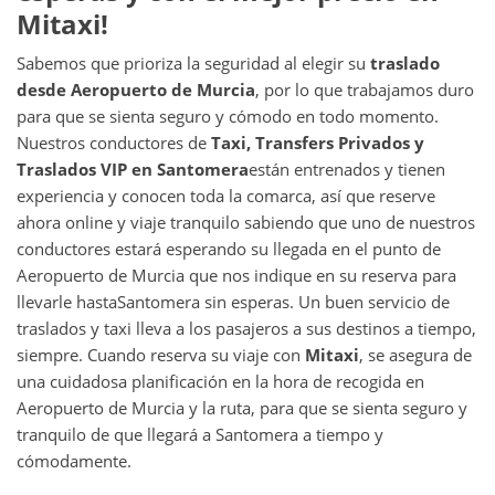
Mitaxi!
Sabemos que prioriza la seguridad al elegir su
traslado
desde
Aeropuerto de Murcia
, por lo que trabajamos duro
para que se sienta seguro y cómodo en todo momento.
Nuestros conductores de
Taxi, Transfers Privados y
Traslados VIP en
Santomera
están entrenados y tienen
experiencia y conocen toda la comarca, así que reserve
ahora online y viaje tranquilo sabiendo que uno de nuestros
conductores estará esperando su llegada en el punto de
Aeropuerto de Murcia que nos indique en su reserva para
llevarle hasta
Santomera sin esperas. Un buen servicio de
traslados y taxi lleva a los pasajeros a sus destinos a tiempo,
siempre. Cuando reserva su viaje con
Mitaxi
, se asegura de
una cuidadosa planificación en la hora de recogida en
Aeropuerto de Murcia y la ruta, para que se sienta seguro y
tranquilo de que llegará a Santomera a tiempo y
cómodamente.