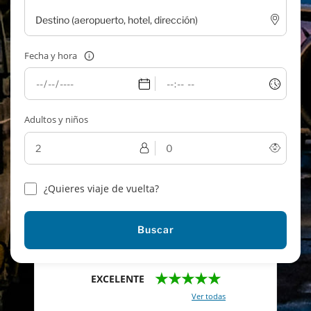
Fecha y hora
Adultos y niños
¿Quieres viaje de vuelta?
Buscar
★★★★★
EXCELENTE
Con un total de 2421 reviews (
Ver todas
)