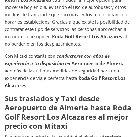
moverse hoy en día, evitando el uso de autobuses y otros
medios de transporte que son más lentos o funcionan con
horarios establecidos. Gracias a que existe la posibilidad de
contratar este tipo de servicios las personas aprovechan al
máximo su tiempo en
Roda Golf Resort Los Alcazares
al
no perderlo en los desplazamientos.
Con Mitaxi contarás con
conductores con años de
experiencia a tu disposición en
Aeropuerto de Almería
,
además de las últimas medidas de seguridad para una
experiencia de viaje perfecta hasta
Roda Golf Resort Los
Alcazares
.
Sus traslados y Taxi
desde
Aeropuerto de Almería
hasta
Roda
Golf Resort Los Alcazares
al mejor
precio con Mitaxi
Sabemos que prioriza la seguridad al elegir su
traslado