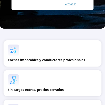
Con un total de 2421 reviews (
Ver todas
)
Coches impecables y conductores profesionales
Sin cargos extras, precios cerrados