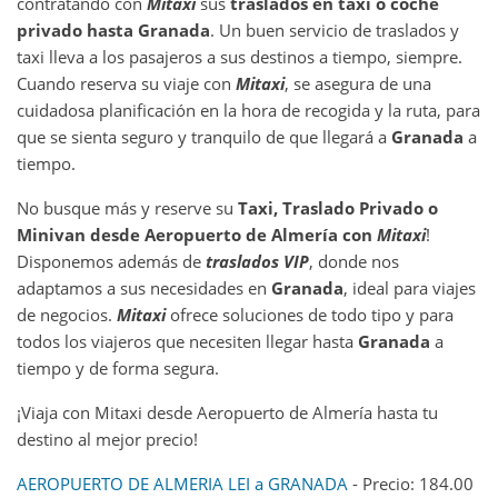
contratando con
Mitaxi
sus
traslados en taxi o coche
privado hasta
Granada
. Un buen servicio de traslados y
taxi lleva a los pasajeros a sus destinos a tiempo, siempre.
Cuando reserva su viaje con
Mitaxi
, se asegura de una
cuidadosa planificación en la hora de recogida y la ruta, para
que se sienta seguro y tranquilo de que llegará a
Granada
a
tiempo.
No busque más y reserve su
Taxi, Traslado Privado o
Minivan desde
Aeropuerto de Almería
con
Mitaxi
!
Disponemos además de
traslados VIP
, donde nos
adaptamos a sus necesidades en
Granada
, ideal para viajes
de negocios.
Mitaxi
ofrece soluciones de todo tipo y para
todos los viajeros que necesiten llegar hasta
Granada
a
tiempo y de forma segura.
¡Viaja con Mitaxi desde Aeropuerto de Almería hasta tu
destino al mejor precio!
AEROPUERTO DE ALMERIA LEI a GRANADA
- Precio: 184.00