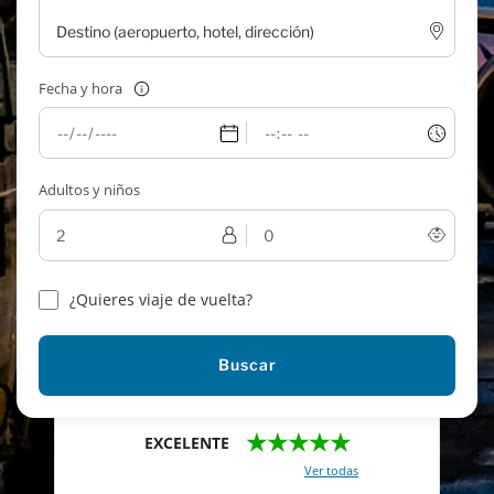
Fecha y hora
Adultos y niños
¿Quieres viaje de vuelta?
Buscar
★★★★★
EXCELENTE
Con un total de 2421 reviews (
Ver todas
)