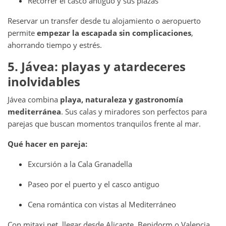
Recorrer el casco antiguo y sus plazas
Reservar un transfer desde tu alojamiento o aeropuerto
permite
empezar la escapada sin complicaciones
,
ahorrando tiempo y estrés.
5. Jávea: playas y atardeceres
inolvidables
Jávea combina
playa, naturaleza y gastronomía
mediterránea
. Sus calas y miradores son perfectos para
parejas que buscan momentos tranquilos frente al mar.
Qué hacer en pareja:
Excursión a la Cala Granadella
Paseo por el puerto y el casco antiguo
Cena romántica con vistas al Mediterráneo
Con mitaxi.net, llegar desde Alicante, Benidorm o Valencia