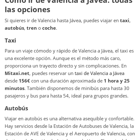
las opciones
Si quieres ir de Valencia hasta Jávea, puedes viajar en
taxi
,
autobús
,
tren
o
coche
.
Taxi
Para un viaje cómodo y rápido de Valencia a Jávea, el taxi es
una excelente opción. Aunque es el método más caro,
proporciona un trayecto directo y sin complicaciones. En
Mitaxi.net
, puedes reservar un
taxi de Valencia a Jávea
desde
156€
con una duración aproximada de
1 hora y 25
minutos
. También disponemos de minibús para hasta 30
pasajeros y bus para hasta 54, ideal para grupos grandes.
Autobús
Viajar en autobús es una alternativa asequible y confortable.
Hay servicios desde la Estación de Autobuses de Valencia, la
Estación de AVE de Valencia y el Aeropuerto de Valencia, con