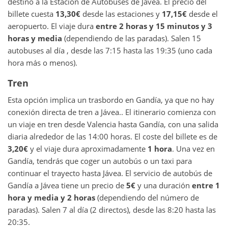
destino a la Estación de Autobuses de Jávea. El precio del
billete cuesta
13,30€
desde las estaciones y
17,15€
desde el
aeropuerto. El viaje dura
entre 2 horas y 15 minutos y 3
horas y media
(dependiendo de las paradas). Salen 15
autobuses al día , desde las 7:15 hasta las 19:35 (uno cada
hora más o menos).
Tren
Esta opción implica un trasbordo en Gandía, ya que no hay
conexión directa de tren a Jávea.. El itinerario comienza con
un viaje en tren desde Valencia hasta Gandía, con una salida
diaria alrededor de las 14:00 horas. El coste del billete es de
3,20€
y el viaje dura aproximadamente
1 hora
. Una vez en
Gandía, tendrás que coger un autobús o un taxi para
continuar el trayecto hasta Jávea. El servicio de autobús de
Gandía a Jávea tiene un precio de
5€
y una duración
entre 1
hora y media y 2 horas
(dependiendo del número de
paradas). Salen 7 al día (2 directos), desde las 8:20 hasta las
20:35.