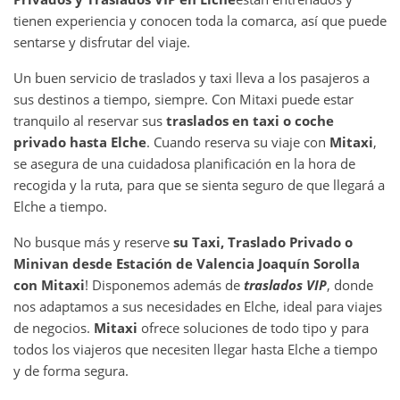
tienen experiencia y conocen toda la comarca, así que puede
sentarse y disfrutar del viaje.
Un buen servicio de traslados y taxi lleva a los pasajeros a
sus destinos a tiempo, siempre. Con Mitaxi puede estar
tranquilo al reservar sus
traslados en taxi o coche
privado hasta
Elche
. Cuando reserva su viaje con
Mitaxi
,
se asegura de una cuidadosa planificación en la hora de
recogida y la ruta, para que se sienta seguro de que llegará a
Elche a tiempo.
No busque más y reserve
su Taxi, Traslado Privado o
Minivan desde
Estación de Valencia Joaquín Sorolla
con Mitaxi
! Disponemos además de
traslados VIP
, donde
nos adaptamos a sus necesidades en Elche, ideal para viajes
de negocios.
Mitaxi
ofrece soluciones de todo tipo y para
todos los viajeros que necesiten llegar hasta Elche a tiempo
y de forma segura.