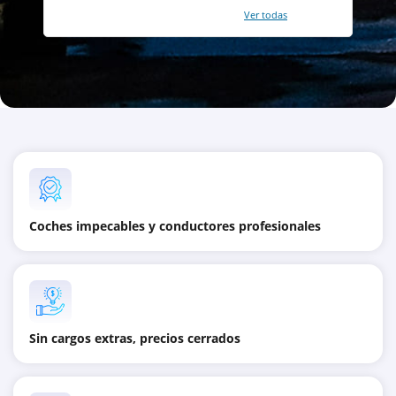
Con un total de 2421 reviews (
Ver todas
)
Coches impecables y conductores profesionales
Sin cargos extras, precios cerrados