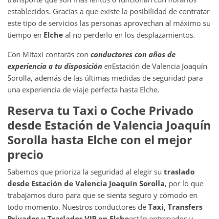
establecidos. Gracias a que existe la posibilidad de contratar
este tipo de servicios las personas aprovechan al máximo su
tiempo en
Elche
al no perderlo en los desplazamientos.
Con Mitaxi contarás con
conductores con años de
experiencia a tu disposición
en
Estación de Valencia Joaquín
Sorolla, además de las últimas medidas de seguridad para
una experiencia de viaje perfecta hasta Elche.
Reserva tu Taxi o Coche Privado
desde
Estación de Valencia Joaquín
Sorolla
hasta
Elche
con el mejor
precio
Sabemos que prioriza la seguridad al elegir su
traslado
desde
Estación de Valencia Joaquín Sorolla
, por lo que
trabajamos duro para que se sienta seguro y cómodo en
todo momento. Nuestros conductores de
Taxi, Transfers
Privados y Traslados VIP en
Elche
están entrenados y