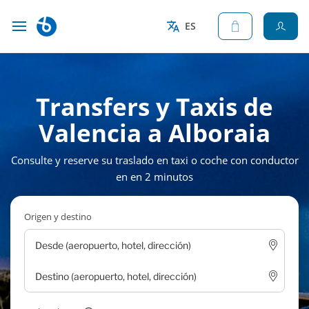
ES
Transfers y Taxis de
Valencia a Alboraia
Consulte y reserve su traslado en taxi o coche con conductor
en en 2 minutos
Origen y destino