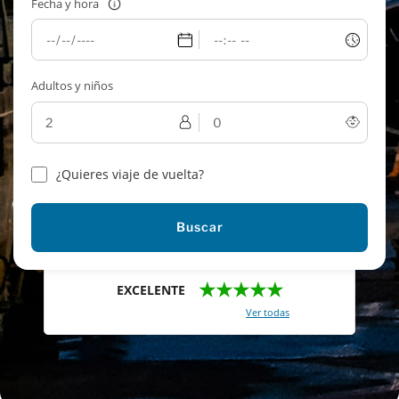
Fecha y hora
Adultos y niños
¿Quieres viaje de vuelta?
Buscar
★★★★★
EXCELENTE
Con un total de 2421 reviews (
Ver todas
)