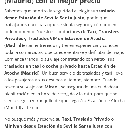
(Madrid)
con el mejor precio
Sabemos que prioriza la seguridad al elegir su
traslado
desde
Estación de Sevilla Santa Justa
, por lo que
trabajamos duro para que se sienta seguro y cómodo en
todo momento. Nuestros conductores de
Taxi, Transfers
Privados y Traslados VIP en
Estación de Atocha
(Madrid)
están entrenados y tienen experiencia y conocen
toda la comarca, así que puede sentarse y disfrutar del viaje.
Comience tranquilo su viaje contratando con Mitaxi sus
traslados en taxi o coche privado hasta
Estación de
Atocha (Madrid)
. Un buen servicio de traslados y taxi lleva
a los pasajeros a sus destinos a tiempo, siempre. Cuando
reserva su viaje con
Mitaxi
, se asegura de una cuidadosa
planificación en la hora de recogida y la ruta, para que se
sienta seguro y tranquilo de que llegará a Estación de Atocha
(Madrid) a tiempo.
No busque más y reserve
su Taxi, Traslado Privado o
Minivan desde
Estación de Sevilla Santa Justa
con