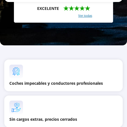
★★★★★
EXCELENTE
Con un total de 2421 reviews (
Ver todas
)
Coches impecables y conductores profesionales
Sin cargos extras, precios cerrados