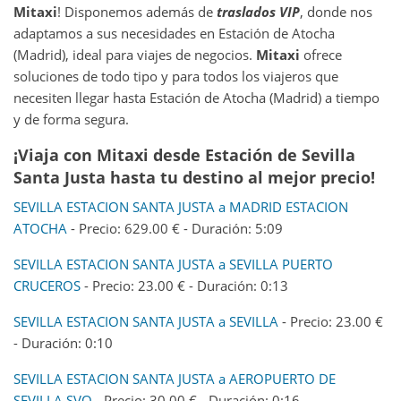
Mitaxi
! Disponemos además de
traslados VIP
, donde nos
adaptamos a sus necesidades en Estación de Atocha
(Madrid), ideal para viajes de negocios.
Mitaxi
ofrece
soluciones de todo tipo y para todos los viajeros que
necesiten llegar hasta Estación de Atocha (Madrid) a tiempo
y de forma segura.
¡Viaja con Mitaxi desde Estación de Sevilla
Santa Justa hasta tu destino al mejor precio!
SEVILLA ESTACION SANTA JUSTA a MADRID ESTACION
ATOCHA
- Precio: 629.00 € - Duración: 5:09
SEVILLA ESTACION SANTA JUSTA a SEVILLA PUERTO
CRUCEROS
- Precio: 23.00 € - Duración: 0:13
SEVILLA ESTACION SANTA JUSTA a SEVILLA
- Precio: 23.00 €
- Duración: 0:10
SEVILLA ESTACION SANTA JUSTA a AEROPUERTO DE
SEVILLA SVQ
- Precio: 30.00 € - Duración: 0:16