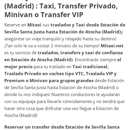
(Madrid)
: Taxi, Transfer Privado,
Minivan o Transfer VIP
Reserve en
Mitaxi
sus
traslados y Taxi desde
Estación de
Sevilla Santa Justa
hasta
Estación de Atocha (Madrid)
y
asegúrese un viaje tranquilo y relajado hasta su destino!
¡Tan solo le va a costar 2 minutos de su tiempo!
Mitaxi.net
es tu servicio de
traslados, transfers y taxi de confianza
en
Estación de Atocha (Madrid)
. Encontrarás siempre
el
mejor precio
para tu traslado en
Taxi tradicional,
Traslado Privado en coches tipo VTC, Traslado VIP y
Premium o Minivan para grupos grandes
desde Estación
de Sevilla Santa Justa hasta Estación de Atocha (Madrid) o
donde tu nos indiques! Nuestros conductores le ayudarán
con su equipaje para llevarle cómodamente y no tendrá que
hacer otra cosa que disfrutar una vez llegue a Estación de
Atocha (Madrid)!
Reservar un transfer desde
Estación de Sevilla Santa