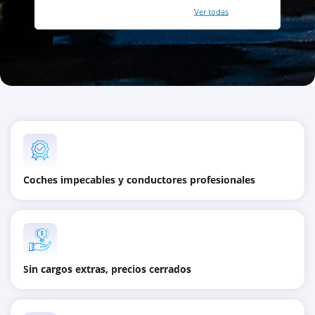
Con un total de 2421 reviews (
Ver todas
)
Coches impecables y conductores profesionales
Sin cargos extras, precios cerrados