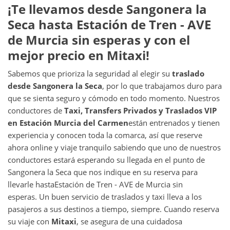
¡Te llevamos desde
Sangonera la
Seca
hasta
Estación de Tren - AVE
de Murcia
sin esperas y con el
mejor precio en Mitaxi!
Sabemos que prioriza la seguridad al elegir su
traslado
desde
Sangonera la Seca
, por lo que trabajamos duro para
que se sienta seguro y cómodo en todo momento. Nuestros
conductores de
Taxi, Transfers Privados y Traslados VIP
en
Estación Murcia del Carmen
están entrenados y tienen
experiencia y conocen toda la comarca, así que reserve
ahora online y viaje tranquilo sabiendo que uno de nuestros
conductores estará esperando su llegada en el punto de
Sangonera la Seca que nos indique en su reserva para
llevarle hasta
Estación de Tren - AVE de Murcia sin
esperas. Un buen servicio de traslados y taxi lleva a los
pasajeros a sus destinos a tiempo, siempre. Cuando reserva
su viaje con
Mitaxi
, se asegura de una cuidadosa