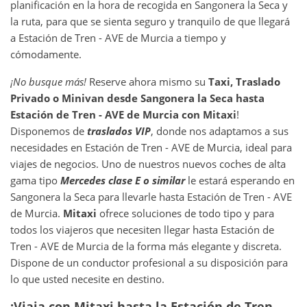
planificación en la hora de recogida en Sangonera la Seca y
la ruta, para que se sienta seguro y tranquilo de que llegará
a Estación de Tren - AVE de Murcia a tiempo y
cómodamente.
¡No busque más!
Reserve ahora mismo su
Taxi, Traslado
Privado o Minivan desde
Sangonera la Seca
hasta
Estación de Tren - AVE de Murcia
con Mitaxi
!
Disponemos de
traslados VIP
, donde nos adaptamos a sus
necesidades en Estación de Tren - AVE de Murcia, ideal para
viajes de negocios. Uno de nuestros nuevos coches de alta
gama tipo
Mercedes clase E o similar
le estará esperando en
Sangonera la Seca para llevarle hasta Estación de Tren - AVE
de Murcia.
Mitaxi
ofrece soluciones de todo tipo y para
todos los viajeros que necesiten llegar hasta Estación de
Tren - AVE de Murcia de la forma más elegante y discreta.
Dispone de un conductor profesional a su disposición para
lo que usted necesite en destino.
¡Viaja con Mitaxi hasta la Estación de Tren -