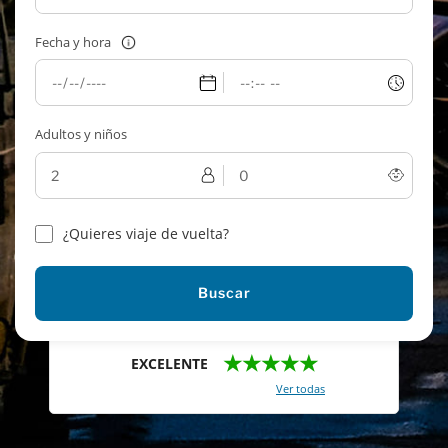
Fecha y hora
Adultos y niños
¿Quieres viaje de vuelta?
Buscar
★★★★★
EXCELENTE
Con un total de 2421 reviews (
Ver todas
)