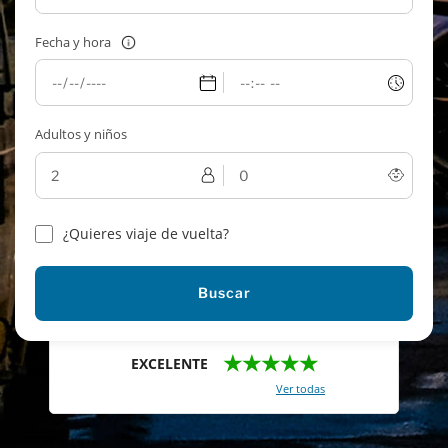
Fecha y hora
Adultos y niños
¿Quieres viaje de vuelta?
Buscar
★★★★★
EXCELENTE
Con un total de 2421 reviews (
Ver todas
)