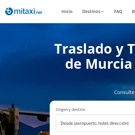
Inicio
Destinos
FAQ
B
Traslado y 
de Murcia 
Consulte
Origen y destino