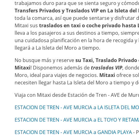
trabajamos duro para que se sienta seguro y cómo
Transfers Privados y Traslados VIP en
La Isleta del
toda la comarca, así que puede sentarse y disfrutar d
Mitaxi sus
traslados en taxi o coche privado hasta
lleva a los pasajeros a sus destinos a tiempo, siemp
una cuidadosa planificación en la hora de recogida y 
llegará a La Isleta del Moro a tiempo.
No busque más y reserve
su Taxi, Traslado Privad
Mitaxi
! Disponemos además de
traslados VIP
, dond
Moro, ideal para viajes de negocios.
Mitaxi
ofrece sol
necesiten llegar hasta La Isleta del Moro a tiempo y 
Viaja con Mitaxi desde Estación de Tren - AVE de Murc
ESTACION DE TREN - AVE MURCIA a LA ISLETA DEL M
ESTACION DE TREN - AVE MURCIA a EL TOYO Y RETA
ESTACION DE TREN - AVE MURCIA a GANDIA PLAYA
- P