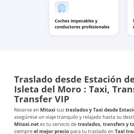
Coches impecables y
conductores profesionales
Traslado desde
Estación d
Isleta del Moro
: Taxi, Tra
Transfer VIP
Reserve en
Mitaxi
sus
traslados y Taxi desde
Estaci
asegúrese un viaje tranquilo y relajado hasta su desti
Mitaxi.net
es tu servicio de
traslados, transfers y 
siempre
el mejor precio
para tu traslado en
Taxi tra