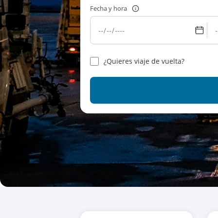
Fecha y hora
¿Quieres viaje de vuelta?