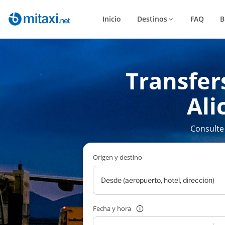
Inicio
Destinos
FAQ
B
Transfer
Ali
Consulte
Origen y destino
Fecha y hora