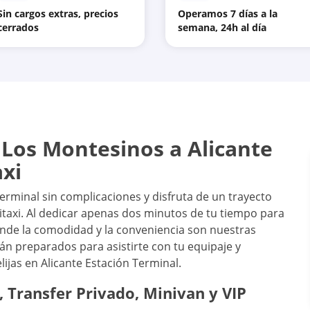
Sin cargos extras, precios
Operamos 7 días a la
cerrados
semana, 24h al día
 Los Montesinos a Alicante
axi
erminal sin complicaciones y disfruta de un trayecto
itaxi. Al dedicar apenas dos minutos de tu tiempo para
 donde la comodidad y la conveniencia son nuestras
án preparados para asistirte con tu equipaje y
lijas en Alicante Estación Terminal.
, Transfer Privado, Minivan y VIP