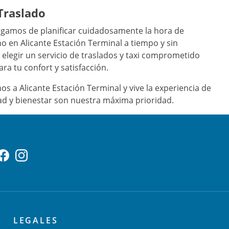
Traslado
argamos de planificar cuidadosamente la hora de
no en Alicante Estación Terminal a tiempo y sin
a elegir un servicio de traslados y taxi comprometido
ra tu confort y satisfacción.
os a Alicante Estación Terminal y vive la experiencia de
dad y bienestar son nuestra máxima prioridad.
LEGALES