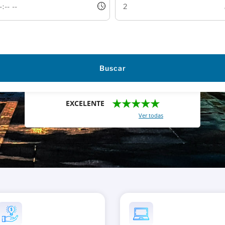
Buscar
★★★★★
EXCELENTE
Con un total de 2421 reviews (
Ver todas
)