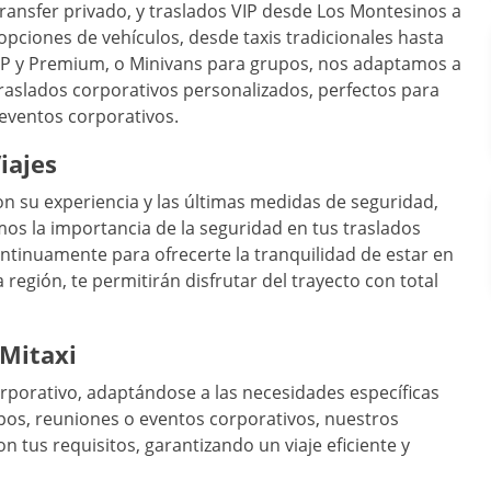
, transfer privado, y traslados VIP desde Los Montesinos a
pciones de vehículos, desde taxis tradicionales hasta
VIP y Premium, o Minivans para grupos, nos adaptamos a
raslados corporativos personalizados, perfectos para
 eventos corporativos.
iajes
n su experiencia y las últimas medidas de seguridad,
mos la importancia de la seguridad en tus traslados
tinuamente para ofrecerte la tranquilidad de estar en
egión, te permitirán disfrutar del trayecto con total
 Mitaxi
corporativo, adaptándose a las necesidades específicas
rupos, reuniones o eventos corporativos, nuestros
n tus requisitos, garantizando un viaje eficiente y