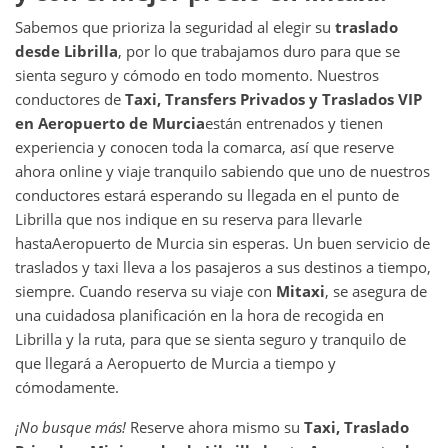
Sabemos que prioriza la seguridad al elegir su
traslado
desde
Librilla
, por lo que trabajamos duro para que se
sienta seguro y cómodo en todo momento. Nuestros
conductores de
Taxi, Transfers Privados y Traslados VIP
en
Aeropuerto de Murcia
están entrenados y tienen
experiencia y conocen toda la comarca, así que reserve
ahora online y viaje tranquilo sabiendo que uno de nuestros
conductores estará esperando su llegada en el punto de
Librilla que nos indique en su reserva para llevarle
hasta
Aeropuerto de Murcia sin esperas. Un buen servicio de
traslados y taxi lleva a los pasajeros a sus destinos a tiempo,
siempre. Cuando reserva su viaje con
Mitaxi
, se asegura de
una cuidadosa planificación en la hora de recogida en
Librilla y la ruta, para que se sienta seguro y tranquilo de
que llegará a Aeropuerto de Murcia a tiempo y
cómodamente.
¡No busque más!
Reserve ahora mismo su
Taxi, Traslado