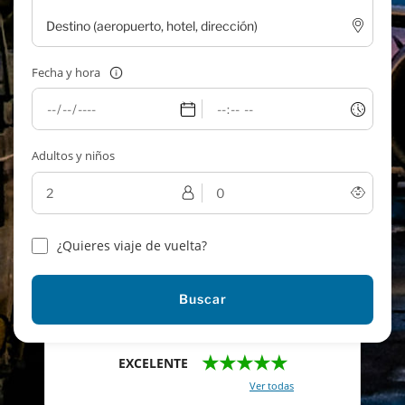
Fecha y hora
Adultos y niños
¿Quieres viaje de vuelta?
Buscar
★★★★★
EXCELENTE
Con un total de 2421 reviews (
Ver todas
)