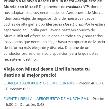
Privado o Minivan desde
Librilla
hasta
Aeropuerto de
Murcia
con Mitaxi
! Disponemos de
traslados VIP
, donde
nos adaptamos a sus necesidades en Aeropuerto de Murcia,
ideal para viajes de negocios. Uno de nuestros nuevos
coches de alta gama tipo
Mercedes clase E o similar
le estará
esperando en Librilla para llevarle hastaAeropuerto de
Murcia.
Mitaxi
ofrece soluciones de todo tipo y para todos
los viajeros que necesiten llegar hasta Aeropuerto de Murcia
de la forma más elegante y discreta. Dispone de un
conductor profesional a su disposición para lo que usted
necesite en destino.
Viaja con Mitaxi desde Librilla hasta tu
destino al mejor precio!
LIBRILLA a AEROPUERTO DE MURCIA RMU
- Precio: 46.00 €
- Duración: 0:36
FUENTE LIBRILLA a AEROPUERTO DE MURCIA RMU
- Precio:
46.00 € - Duración: 0:43